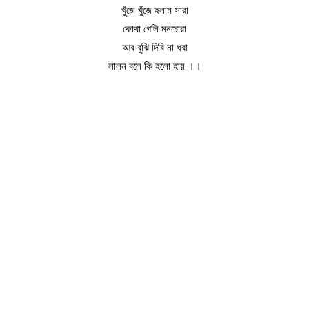
খুঁজে খুঁজে হলাম সারা
কোথা গেলি মনচোরা
আর বুঝি দিবি না ধরা
লালন বলে কি হলো হায় ।।