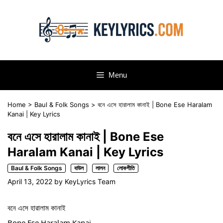
Skip
to
content
Menu
Home
>
Baul & Folk Songs
>
বনে এসে হারালাম কানাই | Bone Ese Haralam
Kanai | Key Lyrics
বনে এসে হারালাম কানাই | Bone Ese
Haralam Kanai | Key Lyrics
Baul & Folk Songs
বাউল
লালন
লোকগীতি
April 13, 2022
by
KeyLyrics Team
বনে এসে হারালাম কানাই
Bone Ese Haralam Kanai