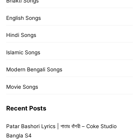
Bhakti Songs
English Songs
Hindi Songs
Islamic Songs
Modern Bengali Songs
Movie Songs
Recent Posts
Patar Bashori Lyrics | পাতার বাঁশরী – Coke Studio
Bangla S4