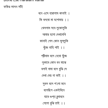
ফকির লালন সাঁই
বনে এসে হারালাম কানাই ।
কি বলবো মা যশোদায় ।।
খেললাম সবে লুকোলুকি
আবার হলো দেখাদেখি
কানাই গেল কোন মুল্লুকি
খুঁজে নাহি পাই ।।
শ্রীদাম বলে নেবো খুঁজে
লুকাবে কোন বন মাঝে
বলাই দাদা বলে বুঝি সে
দেখা দেয় না ভাই ।।
সুবল বলে প’লো মনে
বলেছিল একইদিনে
যাবে গুপ্ত বৃন্দাবনে
গেলো বুঝি তাই ।।