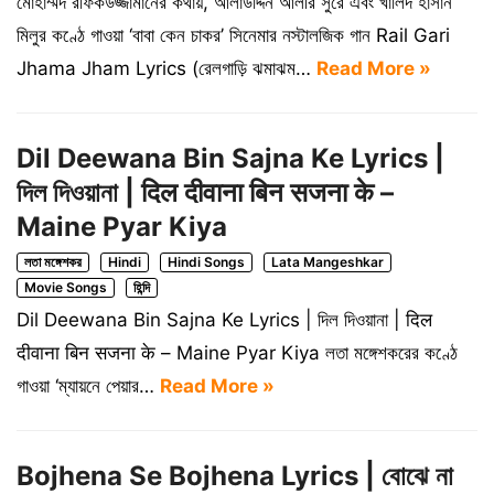
মোহাম্মদ রফিকউজ্জামানের কথায়, আলাউদ্দিন আলীর সুরে এবং খালিদ হাসান
মিলুর কণ্ঠে গাওয়া ‘বাবা কেন চাকর’ সিনেমার নস্টালজিক গান Rail Gari
Jhama Jham Lyrics (রেলগাড়ি ঝমাঝম…
Read More »
Dil Deewana Bin Sajna Ke Lyrics |
দিল দিওয়ানা | दिल दीवाना बिन सजना के –
Maine Pyar Kiya
লতা মঙ্গেশকর
Hindi
Hindi Songs
Lata Mangeshkar
Movie Songs
হিন্দি
Dil Deewana Bin Sajna Ke Lyrics | দিল দিওয়ানা | दिल
दीवाना बिन सजना के – Maine Pyar Kiya লতা মঙ্গেশকরের কণ্ঠে
গাওয়া ‘ম্যায়নে পেয়ার…
Read More »
Bojhena Se Bojhena Lyrics | বোঝে না