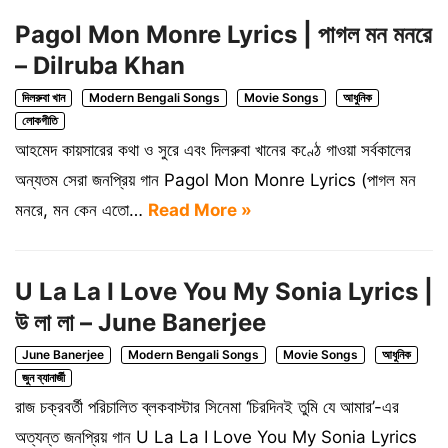
Pagol Mon Monre Lyrics | পাগল মন মনরে
– Dilruba Khan
দিলরুবা খান
Modern Bengali Songs
Movie Songs
আধুনিক
লোকগীতি
আহমেদ কায়সারের কথা ও সুরে এবং দিলরুবা খানের কণ্ঠে গাওয়া সর্বকালের
অন্যতম সেরা জনপ্রিয় গান Pagol Mon Monre Lyrics (পাগল মন
মনরে, মন কেন এতো…
Read More »
U La La I Love You My Sonia Lyrics |
উ লা লা – June Banerjee
June Banerjee
Modern Bengali Songs
Movie Songs
আধুনিক
জুন ব্যানার্জী
রাজ চক্রবর্তী পরিচালিত ব্লকবাস্টার সিনেমা ‘চিরদিনই তুমি যে আমার’-এর
অত্যন্ত জনপ্রিয় গান U La La I Love You My Sonia Lyrics