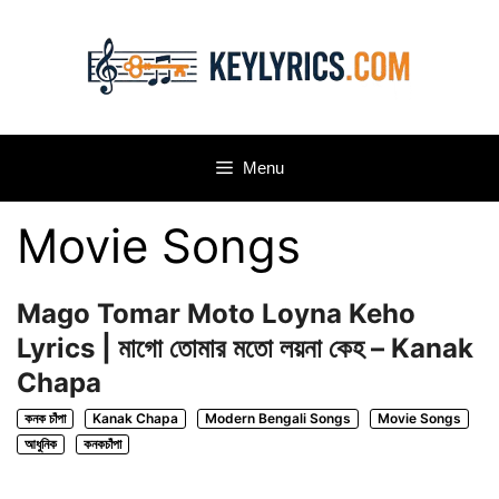
Skip
to
content
Menu
Movie Songs
Mago Tomar Moto Loyna Keho
Lyrics | মাগো তোমার মতো লয়না কেহ – Kanak
Chapa
কনক চাঁপা
Kanak Chapa
Modern Bengali Songs
Movie Songs
আধুনিক
কনকচাঁপা