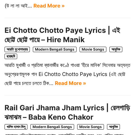
(উ লা লা আই…
Read More »
Ei Chotto Chotto Paye Lyrics | এই
ছোট্ট ছোট্ট পায়ে – Hire Manik
আরতি মুখোপাধ্যায়
Modern Bengali Songs
Movie Songs
আধুনিক
ছায়াছবি
আরতি মুখার্জী ও প্রতিমা ব্যানার্জীর কণ্ঠে গাওয়া ‘হীরে মানিক’ সিনেমার অত্যন্ত
অনুপ্রেরণামূলক গান Ei Chotto Chotto Paye Lyrics (এই ছোট্ট
ছোট্ট পায়ে চলতে চলতে ঠিক…
Read More »
Rail Gari Jhama Jham Lyrics | রেলগাড়ি
ঝমাঝম – Baba Keno Chakor
খালিদ হাসান মিলু
Modern Bengali Songs
Movie Songs
আধুনিক