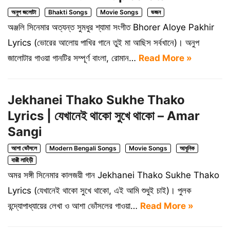
অনুপ জলোটা
Bhakti Songs
Movie Songs
ভজন
অঞ্জলি সিনেমার অত্যন্ত সুমধুর শ্যামা সংগীত Bhorer Aloye Pakhir
Lyrics (ভোরের আলোয় পাখির গানে তুই মা আছিস সর্বখানে)। অনুপ
জালোটার গাওয়া গানটির সম্পূর্ণ বাংলা, রোমান…
Read More »
Jekhanei Thako Sukhe Thako
Lyrics | যেখানেই থাকো সুখে থাকো – Amar
Sangi
আশা ভোঁসলে
Modern Bengali Songs
Movie Songs
আধুনিক
বাপ্পী লাহিড়ী
অমর সঙ্গী সিনেমার কালজয়ী গান Jekhanei Thako Sukhe Thako
Lyrics (যেখানেই থাকো সুখে থাকো, এই আমি শুধুই চাই)। পুলক
বন্দ্যোপাধ্যায়ের লেখা ও আশা ভোঁসলের গাওয়া…
Read More »