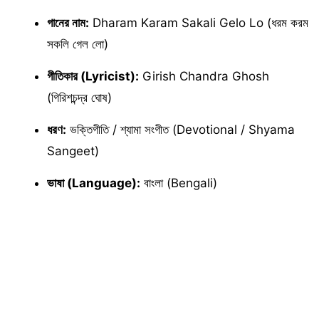
গানের নাম:
Dharam Karam Sakali Gelo Lo (ধরম করম
সকলি গেল লো)
গীতিকার (Lyricist):
Girish Chandra Ghosh
(গিরিশচন্দ্র ঘোষ)
ধরণ:
ভক্তিগীতি / শ্যামা সংগীত (Devotional / Shyama
Sangeet)
ভাষা (Language):
বাংলা (Bengali)