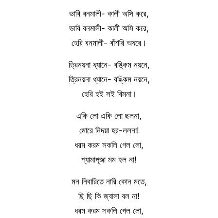
ভাবি বনমালী- কালী অসি করে,
ভাবি বনমালী- কালী অসি করে,
হেরি বনমালী- বাঁশরি অধরে।
ত্রিনয়না ধ্যানে- বঙ্কিম নয়নে,
ত্রিনয়না ধ্যানে- বঙ্কিম নয়নে,
হেরি হই সই বিমনা।
একি লো একি লো ছলনা,
মোরে নিদয়া হর-ললনা!
ধরম করম সকলি গেল লো,
শ্যামাপূজা মম হল না!
মন নিবারিতে নারি কোন মতে,
ছি ছি কি জ্বালা বল না!
ধরম করম সকলি গেল লো,