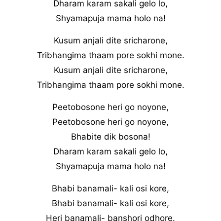
Dharam karam sakali gelo lo,
Shyamapuja mama holo na!
Kusum anjali dite sricharone,
Tribhangima thaam pore sokhi mone.
Kusum anjali dite sricharone,
Tribhangima thaam pore sokhi mone.
Peetobosone heri go noyone,
Peetobosone heri go noyone,
Bhabite dik bosona!
Dharam karam sakali gelo lo,
Shyamapuja mama holo na!
Bhabi banamali- kali osi kore,
Bhabi banamali- kali osi kore,
Heri banamali- banshori odhore.