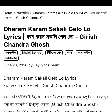
Home
>
শ্যামাসঙ্গীত
>
Dharam Karam Sakali Gelo Lo Lyrics | ধরম করম সকলি
গেল লো – Girish Chandra Ghosh
Dharam Karam Sakali Gelo Lo
Lyrics | ধরম করম সকলি গেল লো – Girish
Chandra Ghosh
শ্যামাসঙ্গীত
Bhakti Songs
গিরিশচন্দ্র ঘোষ
ভজন
শ্যামা সংগীত
শ্যামাসংগীত
June 20, 2026
by
KeyLyrics Team
Dharam Karam Sakali Gelo Lo Lyrics
ধরম করম সকলি গেল লো – Girish Chandra Ghosh
বাংলা ভক্তিগীতির ইতিহাসে শাক্ত ও বৈষ্ণব ভাবধারার এক অপূর্ব সমন্বয় লক্ষ্য
করা যায় মহাকবি গিরিশচন্দ্র ঘোষের (Girish Chandra Ghosh)
রচনায়। তাঁর রচিত তেমনই একটি কালজয়ী ও অত্যন্ত গভীর দর্শনমূলক গান