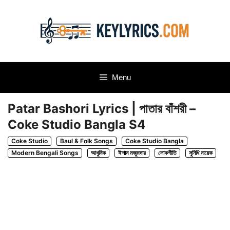
Skip
to
content
Menu
Patar Bashori Lyrics | পাতার বাঁশরী –
Coke Studio Bangla S4
Coke Studio
Baul & Folk Songs
Coke Studio Bangla
Modern Bengali Songs
আধুনিক
ঈশান মজুমদার
লোকগীতি
সুনিধি নায়েক