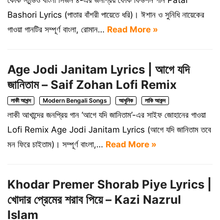
কোক স্টুডিও বাংলা সিজন ৪-এর জনপ্রিয় ফোক ফিউশন গান Patar
Bashori Lyrics (পাতার বাঁশরী পায়েতে ধরি)। ঈশান ও সুনিধি নায়েকের
গাওয়া গানটির সম্পূর্ণ বাংলা, রোমান…
Read More »
Age Jodi Janitam Lyrics | আগে যদি
জানিতাম – Saif Zohan Lofi Remix
লাকী আখন্দ
Modern Bengali Songs
আধুনিক
লাকি আকন্দ
লাকী আখান্দের জনপ্রিয় গান ‘আগে যদি জানিতাম’-এর সাইফ জোহানের গাওয়া
Lofi Remix Age Jodi Janitam Lyrics (আগে যদি জানিতাম তবে
মন ফিরে চাইতাম)। সম্পূর্ণ বাংলা,…
Read More »
Khodar Premer Shorab Piye Lyrics |
খোদার প্রেমের শরাব পিয়ে – Kazi Nazrul
Islam