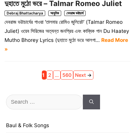
দুহাতে মুঠো ভরে – Talmar Romeo Juliet
Debraj Bhattacharya
আধুনিক
দেবরাজ ভট্টাচার্য
দেবরাজ ভট্টাচার্যের গাওয়া ‘তালমার রোমিও জুলিয়েট’ (Talmar Romeo
Juliet) ওয়েব সিরিজের অত্যন্ত জনপ্রিয় এবং কাব্যিক গান Du Haatey
Mutho Bhorey Lyrics (দুহাতে মুঠো ভরে আলগা…
Read More
»
Page
Page
Page
1
2
…
560
Next
→
Search
for:
Baul & Folk Songs