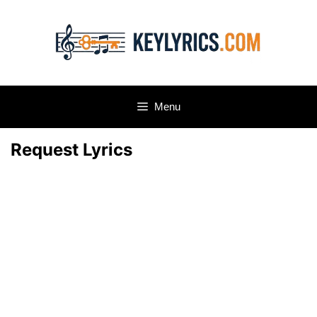
Skip
to
content
Menu
Request Lyrics