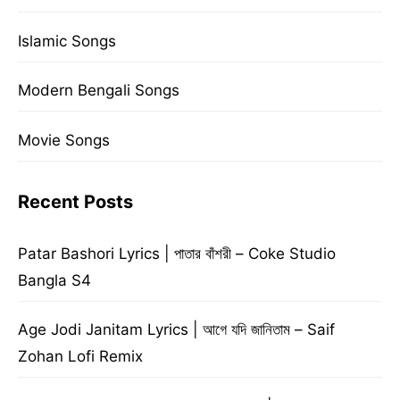
Islamic Songs
Modern Bengali Songs
Movie Songs
Recent Posts
Patar Bashori Lyrics | পাতার বাঁশরী – Coke Studio
Bangla S4
Age Jodi Janitam Lyrics | আগে যদি জানিতাম – Saif
Zohan Lofi Remix