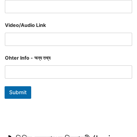
Video/Audio Link
Ohter Info - অন্য তথ্য
Submit