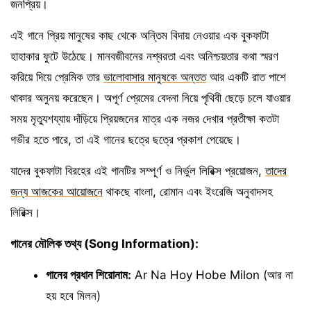
জনপ্রিয়।
এই গানে প্রিয় মানুষের কাছ থেকে অন্তিম বিদায় নেওয়ার এক বুকফাটা
হাহাকার ফুটে উঠেছে। মানবজীবনের নশ্বরতা এবং অনিশ্চয়তার কথা স্মরণ
করিয়ে দিয়ে প্রেমিক তার
ভালোবাসার মানুষকে অন্তত
আর একটি রাত পাশে
থাকার অনুনয় করেছেন। অপূর্ণ প্রেমের বেদনা নিয়ে পৃথিবী ছেড়ে চলে যাওয়ার
সময় মৃত্যুশয্যায় দাঁড়িয়ে প্রিয়জনের মাত্র এক নজর দেখার প্রতীক্ষা কতটা
গভীর হতে পারে, তা এই গানের ছত্রে ছত্রে প্রকাশ পেয়েছে।
যাদের বুকফাটা বিরহের এই গানটির সম্পূর্ণ ও নির্ভুল লিরিক্স প্রয়োজন,
তাদের
জন্য আজকের আয়োজনে
থাকছে বাংলা, রোমান এবং ইংরেজি অনুবাদসহ
লিরিক্স।
গানের মৌলিক তথ্য (Song Information):
গানের প্রধান শিরোনাম:
Ar Na Hoy Hobe Milon (আর না
হয় হবে মিলন)