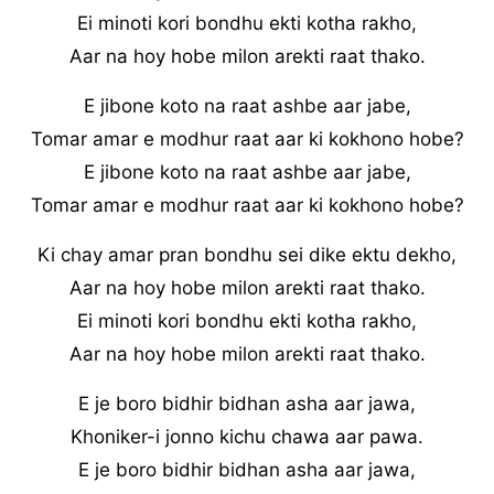
Ei minoti kori bondhu ekti kotha rakho,
Aar na hoy hobe milon arekti raat thako.
E jibone koto na raat ashbe aar jabe,
Tomar amar e modhur raat aar ki kokhono hobe?
E jibone koto na raat ashbe aar jabe,
Tomar amar e modhur raat aar ki kokhono hobe?
Ki chay amar pran bondhu sei dike ektu dekho,
Aar na hoy hobe milon arekti raat thako.
Ei minoti kori bondhu ekti kotha rakho,
Aar na hoy hobe milon arekti raat thako.
E je boro bidhir bidhan asha aar jawa,
Khoniker-i jonno kichu chawa aar pawa.
E je boro bidhir bidhan asha aar jawa,