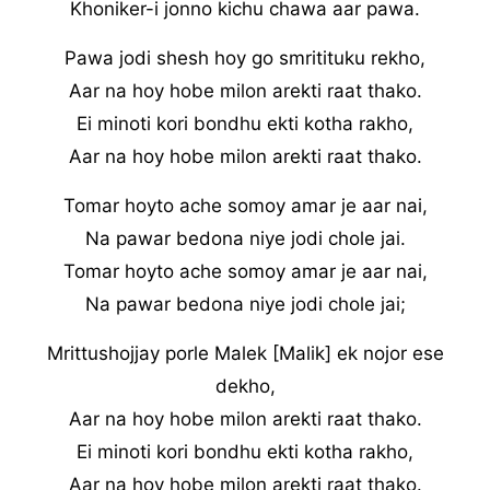
Khoniker-i jonno kichu chawa aar pawa.
Pawa jodi shesh hoy go smritituku rekho,
Aar na hoy hobe milon arekti raat thako.
Ei minoti kori bondhu ekti kotha rakho,
Aar na hoy hobe milon arekti raat thako.
Tomar hoyto ache somoy amar je aar nai,
Na pawar bedona niye jodi chole jai.
Tomar hoyto ache somoy amar je aar nai,
Na pawar bedona niye jodi chole jai;
Mrittushojjay porle Malek [Malik] ek nojor ese
dekho,
Aar na hoy hobe milon arekti raat thako.
Ei minoti kori bondhu ekti kotha rakho,
Aar na hoy hobe milon arekti raat thako.