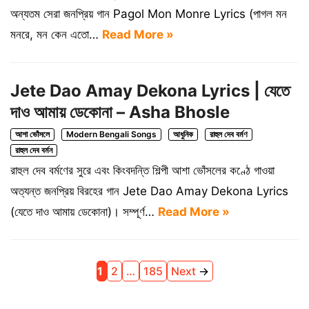
অন্যতম সেরা জনপ্রিয় গান Pagol Mon Monre Lyrics (পাগল মন
মনরে, মন কেন এতো…
Read More »
Jete Dao Amay Dekona Lyrics | যেতে
দাও আমায় ডেকোনা – Asha Bhosle
আশা ভোঁসলে
Modern Bengali Songs
আধুনিক
রাহুল দেব বর্মণ
রাহুল দেব বর্মন
রাহুল দেব বর্মণের সুরে এবং কিংবদন্তি শিল্পী আশা ভোঁসলের কণ্ঠে গাওয়া
অত্যন্ত জনপ্রিয় বিরহের গান Jete Dao Amay Dekona Lyrics
(যেতে দাও আমায় ডেকোনা)। সম্পূর্ণ…
Read More »
Page
Page
Page
1
2
…
185
Next
→