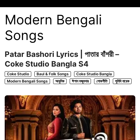
Modern Bengali
Songs
Patar Bashori Lyrics | পাতার বাঁশরী –
Coke Studio Bangla S4
Coke Studio
Baul & Folk Songs
Coke Studio Bangla
Modern Bengali Songs
আধুনিক
ঈশান মজুমদার
লোকগীতি
সুনিধি নায়েক