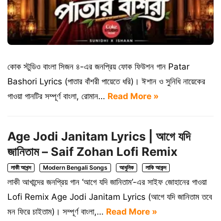
কোক স্টুডিও বাংলা সিজন ৪-এর জনপ্রিয় ফোক ফিউশন গান Patar
Bashori Lyrics (পাতার বাঁশরী পায়েতে ধরি)। ঈশান ও সুনিধি নায়েকের
গাওয়া গানটির সম্পূর্ণ বাংলা, রোমান…
Read More »
Age Jodi Janitam Lyrics | আগে যদি
জানিতাম – Saif Zohan Lofi Remix
লাকী আখন্দ
Modern Bengali Songs
আধুনিক
লাকি আকন্দ
লাকী আখান্দের জনপ্রিয় গান ‘আগে যদি জানিতাম’-এর সাইফ জোহানের গাওয়া
Lofi Remix Age Jodi Janitam Lyrics (আগে যদি জানিতাম তবে
মন ফিরে চাইতাম)। সম্পূর্ণ বাংলা,…
Read More »