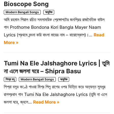
Bioscope Song
Modern Bengali Songs
আধুনিক
অমি রহমান পিয়াল রচিত সমসাময়িক প্রেক্ষাপটের জনপ্রিয় রাজনৈতিক বাউল
গান Prothome Bondona Kori Bangla Mayer Naam
Lyrics (প্রথমে বন্দনা করি বাংলা মায়ের নাম – বায়োস্কোপ)।…
Read
More »
Tumi Na Ele Jalshaghore Lyrics | তুমি
না এলে জলসা ঘরে – Shipra Basu
শিপ্রা বসু
Modern Bengali Songs
আধুনিক
শিপ্রা বসুর কণ্ঠে গাওয়া মিশ্র পিলু রাগের ওপর ভিত্তি করে অত্যন্ত সুমধুর
রাগপ্রধান গান Tumi Na Ele Jalshaghore Lyrics (তুমি না এলে
জলসা ঘরে, জ্বলে…
Read More »