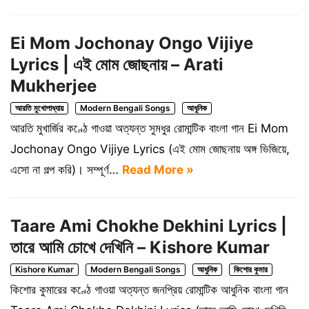
Ei Mom Jochonay Ongo Vijiye
Lyrics | এই মোম জোছনায় – Arati
Mukherjee
আরতি মুখোপাধ্যায়
Modern Bengali Songs
আধুনিক
আরতি মুখার্জির কণ্ঠে গাওয়া অত্যন্ত সুমধুর রোমান্টিক বাংলা গান Ei Mom
Jochonay Ongo Vijiye Lyrics (এই মোম জোছনায় অঙ্গ ভিজিয়ে,
এসো না গল্প করি)। সম্পূর্ণ…
Read More »
Taare Ami Chokhe Dekhini Lyrics |
তারে আমি চোখে দেখিনি – Kishore Kumar
Kishore Kumar
Modern Bengali Songs
আধুনিক
কিশোর কুমার
কিশোর কুমারের কণ্ঠে গাওয়া অত্যন্ত জনপ্রিয় রোমান্টিক আধুনিক বাংলা গান