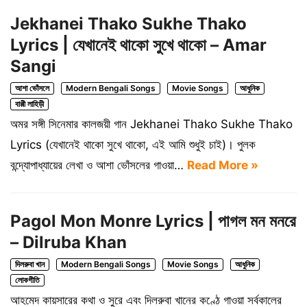
Jekhanei Thako Sukhe Thako
Lyrics | যেখানেই থাকো সুখে থাকো – Amar
Sangi
আশা ভোঁসলে
Modern Bengali Songs
Movie Songs
আধুনিক
বাপ্পী লাহিড়ী
অমর সঙ্গী সিনেমার কালজয়ী গান Jekhanei Thako Sukhe Thako
Lyrics (যেখানেই থাকো সুখে থাকো, এই আমি শুধুই চাই)। পুলক
বন্দ্যোপাধ্যায়ের লেখা ও আশা ভোঁসলের গাওয়া…
Read More »
Pagol Mon Monre Lyrics | পাগল মন মনরে
– Dilruba Khan
দিলরুবা খান
Modern Bengali Songs
Movie Songs
আধুনিক
লোকগীতি
আহমেদ কায়সারের কথা ও সুরে এবং দিলরুবা খানের কণ্ঠে গাওয়া সর্বকালের