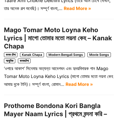
Taare Ami Chokhe Dekhini Lyrics (তারে আমি চোখে দেখিনি,
তার অনেক গল্প শুনেছি)। সম্পূর্ণ বাংলা,…
Read More »
Mago Tomar Moto Loyna Keho
Lyrics | মাগো তোমার মতো লয়না কেহ – Kanak
Chapa
কনক চাঁপা
Kanak Chapa
Modern Bengali Songs
Movie Songs
আধুনিক
কনকচাঁপা
‘ওপারে আকাশ’ সিনেমার অত্যন্ত আবেগঘন এবং হৃদয়বিদারক গান Mago
Tomar Moto Loyna Keho Lyrics (মাগো তোমার মতো লয়না কেহ
আমায় বুকে টানি)। সম্পূর্ণ বাংলা, রোমান…
Read More »
Prothome Bondona Kori Bangla
Mayer Naam Lyrics | প্রথমে বন্দনা করি –