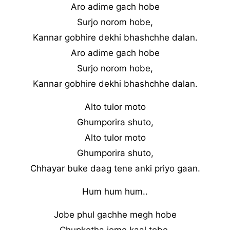
Aro adime gach hobe
Surjo norom hobe,
Kannar gobhire dekhi bhashchhe dalan.
Aro adime gach hobe
Surjo norom hobe,
Kannar gobhire dekhi bhashchhe dalan.
Alto tulor moto
Ghumporira shuto,
Alto tulor moto
Ghumporira shuto,
Chhayar buke daag tene anki priyo gaan.
Hum hum hum..
Jobe phul gachhe megh hobe