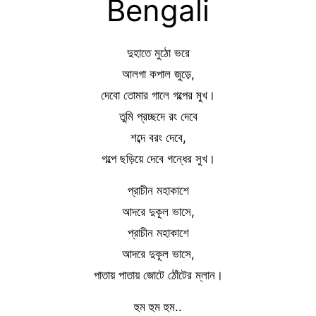
Bengali
দুহাতে মুঠো ভরে
আলগা কপাল জুড়ে,
দেবো তোমার গালে গল্পের মুখ।
তুমি প্রচ্ছদে রং দেবে
শব্দে বরং দেবে,
গল্পে ছড়িয়ে দেবে গন্ধের সুখ।
প্রাচীন মহাকাশে
আদরে দুকূল ভাসে,
প্রাচীন মহাকাশে
আদরে দুকূল ভাসে,
পাতায় পাতায় জোটে ঠোঁটের ম্লান।
হুম হুম হুম..