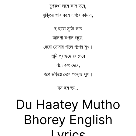
চুপকথা জমে কাল তবে,
যুক্তির ভার কমে দাগবে কামান,
দু হাতে মুঠো ভরে
আলগা কপাল জুড়ে,
দেবো তোমার গালে গল্পের মুখ।
তুমি প্রচ্ছদে রং দেবে
শব্দে বরং দেবে,
গল্পে ছড়িয়ে দেবে গন্ধের সুখ।
হুম হুম হুম..
Du Haatey Mutho
Bhorey English
Lyrics