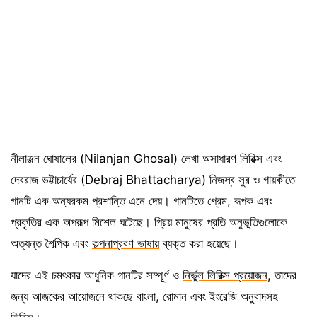
নীলাঞ্জন ঘোষালের (Nilanjan Ghosal) লেখা অসাধারণ লিরিক্স এবং
দেবরাজ ভট্টাচার্যের (Debraj Bhattacharya) নিজস্ব সুর ও গায়কীতে
গানটি এক অন্যরকম প্রশান্তি এনে দেয়। গানটিতে প্রেম, রূপক এবং
প্রকৃতির এক অপরূপ মিশেল ঘটেছে। প্রিয় মানুষের প্রতি অনুভূতিগুলোকে
অত্যন্ত শৈল্পিক এবং
কল্পনাপ্রবণ ভাষায়
ব্যক্ত করা হয়েছে।
যাদের এই চমৎকার আধুনিক গানটির সম্পূর্ণ ও
নির্ভুল লিরিক্স প্রয়োজন
, তাদের
জন্য আজকের আয়োজনে থাকছে বাংলা, রোমান এবং ইংরেজি অনুবাদসহ