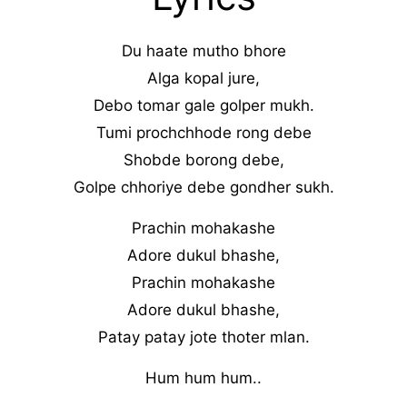
Du haate mutho bhore
Alga kopal jure,
Debo tomar gale golper mukh.
Tumi prochchhode rong debe
Shobde borong debe,
Golpe chhoriye debe gondher sukh.
Prachin mohakashe
Adore dukul bhashe,
Prachin mohakashe
Adore dukul bhashe,
Patay patay jote thoter mlan.
Hum hum hum..