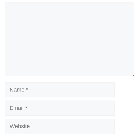
Comment
Name
Email
Website