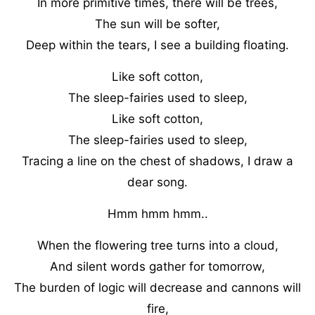
In more primitive times, there will be trees,
The sun will be softer,
Deep within the tears, I see a building floating.
Like soft cotton,
The sleep-fairies used to sleep,
Like soft cotton,
The sleep-fairies used to sleep,
Tracing a line on the chest of shadows, I draw a
dear song.
Hmm hmm hmm..
When the flowering tree turns into a cloud,
And silent words gather for tomorrow,
The burden of logic will decrease and cannons will
fire,