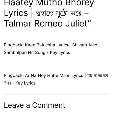
Haatey Mutho Bhorey
Lyrics | দুহাতে মুঠো ভরে –
Talmar Romeo Juliet”
Pingback:
Kaen Baluchha Lyrics | Shivam Alex |
Sambalpuri Hit Song - Key Lyrics
Pingback:
Ar Na Hoy Hobe Milon Lyrics | আর না হয় হবে
মিলন - Key Lyrics
Leave a Comment