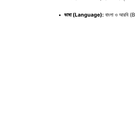
ভাষা (Language):
বাংলা ও আরবি 