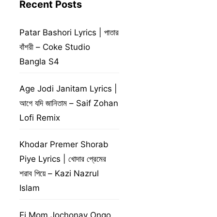
Recent Posts
Patar Bashori Lyrics | পাতার
বাঁশরী – Coke Studio
Bangla S4
Age Jodi Janitam Lyrics |
আগে যদি জানিতাম – Saif Zohan
Lofi Remix
Khodar Premer Shorab
Piye Lyrics | খোদার প্রেমের
শরাব পিয়ে – Kazi Nazrul
Islam
Ei Mom Jochonay Ongo