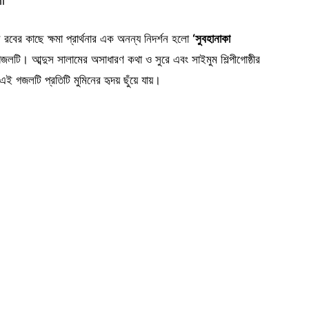
hi
রবের কাছে ক্ষমা প্রার্থনার এক অনন্য নিদর্শন হলো
‘সুবহানাকা
লটি। আব্দুস সালামের অসাধারণ কথা ও সুরে এবং সাইমুম শিল্পীগোষ্ঠীর
গজলটি প্রতিটি মুমিনের হৃদয় ছুঁয়ে যায়।