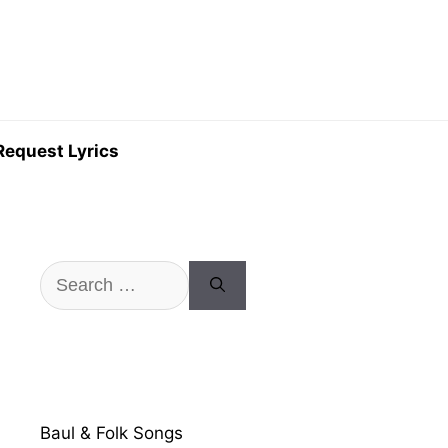
Request Lyrics
Search
for:
Baul & Folk Songs