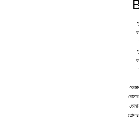
B
স
র
স
র
তোমা
তোমার
তোমা
তোমার