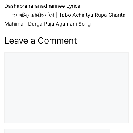
Dashapraharanadharinee Lyrics
তব অচিন্ত্য রূপচরিত মহিমা | Tabo Achintya Rupa Charita
Mahima | Durga Puja Agamani Song
Leave a Comment
Comment
Name