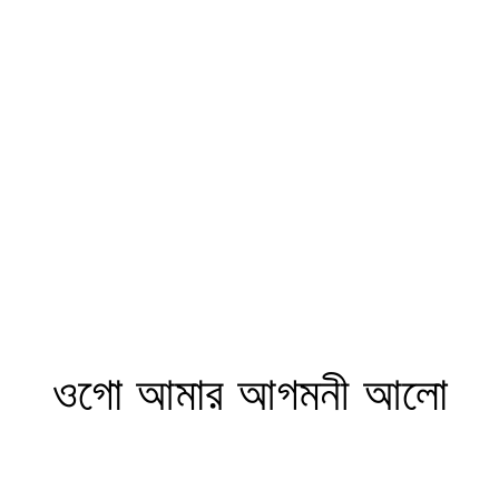
ওগো আমার আগমনী আলো