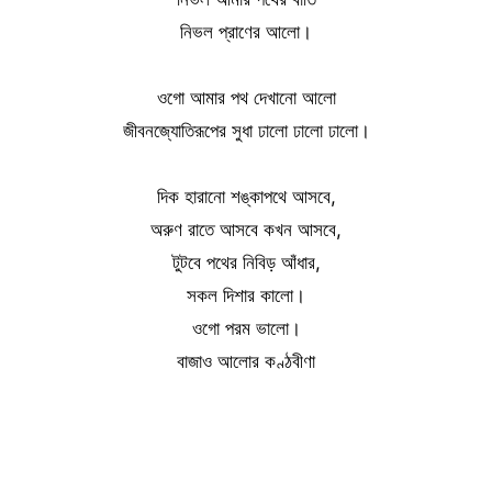
নিভল প্রাণের আলো।
ওগো আমার পথ দেখানো আলো
জীবনজ্যোতিরূপের সুধা ঢালো ঢালো ঢালো।
দিক হারানো শঙ্কাপথে আসবে,
অরুণ রাতে আসবে কখন আসবে,
টুটবে পথের নিবিড় আঁধার,
সকল দিশার কালো।
ওগো পরম ভালো।
বাজাও আলোর কণ্ঠবীণা