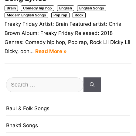
Brain
Comedy hip hop
English
English Songs
Modern English Songs
Pop rap
Rock
Freaky Friday Artist: Brain Featured artist: Chris
Brown Album: Freaky Friday Released: 2018
Genres: Comedy hip hop, Pop rap, Rock Lil Dicky Lil
Dicky, ooh…
Read More »
Search
for:
Baul & Folk Songs
Bhakti Songs