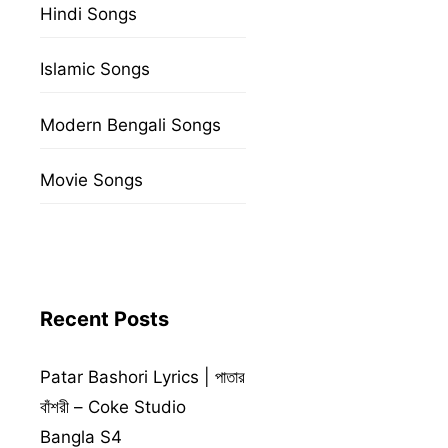
Hindi Songs
Islamic Songs
Modern Bengali Songs
Movie Songs
Recent Posts
Patar Bashori Lyrics | পাতার
বাঁশরী – Coke Studio
Bangla S4