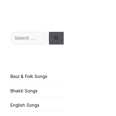
Search
for:
Baul & Folk Songs
Bhakti Songs
English Songs