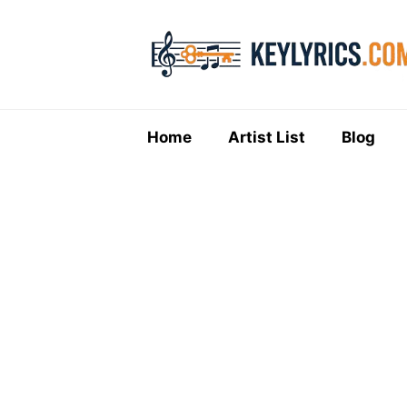
Skip
to
content
Home
Artist List
Blog