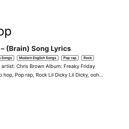
op
 – (Brain) Song Lyrics
h Songs
Modern English Songs
Pop rap
Rock
d artist: Chris Brown Album: Freaky Friday
hop, Pop rap, Rock Lil Dicky Lil Dicky, ooh…