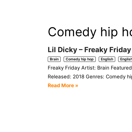
Comedy hip h
Lil Dicky – Freaky Friday
Brain
Comedy hip hop
English
Englis
Freaky Friday Artist: Brain Feature
Released: 2018 Genres: Comedy hip 
Read More »