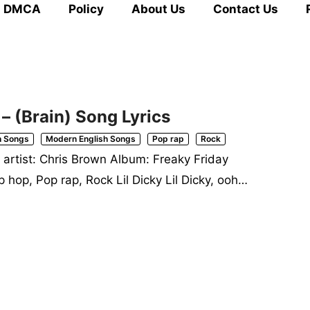
DMCA
Policy
About Us
Contact Us
 – (Brain) Song Lyrics
h Songs
Modern English Songs
Pop rap
Rock
d artist: Chris Brown Album: Freaky Friday
hop, Pop rap, Rock Lil Dicky Lil Dicky, ooh…