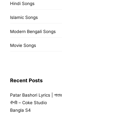
Hindi Songs
Islamic Songs
Modern Bengali Songs
Movie Songs
Recent Posts
Patar Bashori Lyrics | পাতার
বাঁশরী – Coke Studio
Bangla S4