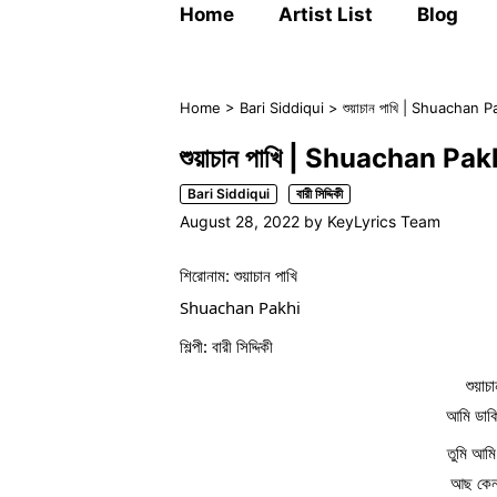
Home
Artist List
Blog
Home
>
Bari Siddiqui
>
শুয়াচান পাখি | Shuachan Pakh
শুয়াচান পাখি | Shuachan Pakhi |
Bari Siddiqui
বারী সিদ্দিকী
August 28, 2022
by
KeyLyrics Team
শিরোনাম: শুয়াচান পাখি
Shuachan Pakhi 
শিল্পী: বারী সিদ্দিকী
শুয়াচ
আমি ডাকি
তুমি আমি
আছ কেন 