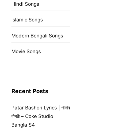
Hindi Songs
Islamic Songs
Modern Bengali Songs
Movie Songs
Recent Posts
Patar Bashori Lyrics | পাতার
বাঁশরী – Coke Studio
Bangla S4