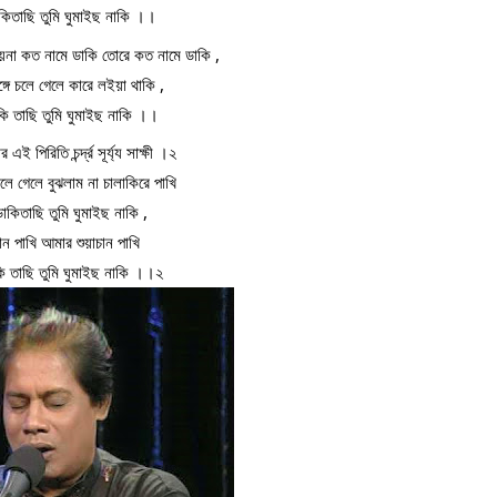
কিতাছি তুমি ঘুমাইছ নাকি ।।
য়না কত নামে ডাকি তোরে কত নামে ডাকি ,
্গে চলে গেলে কারে লইয়া থাকি ,
ি তাছি তুমি ঘুমাইছ নাকি ।।
ই পিরিতি চর্ন্দ্র সূর্য্য সাক্ষী ।২
লে গেলে বুঝলাম না চালাকিরে পাখি
াকিতাছি তুমি ঘুমাইছ নাকি ,
চান পাখি আমার শুয়াচান পাখি
ি তাছি তুমি ঘুমাইছ নাকি ।।২