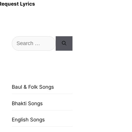
Request Lyrics
Search
for:
Baul & Folk Songs
Bhakti Songs
English Songs