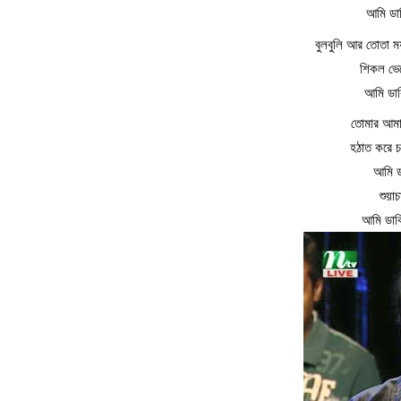
আমি ডা
বুলবুলি আর তোতা ম
শিকল ভেঙ
আমি ডাক
তোমার আমার এ
হঠাত করে চ
আমি ড
শুয়া
আমি ডাক