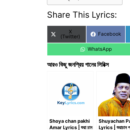
Share This Lyrics:
Share
X
Share
Facebook
on
(Twitter)
on
Share
WhatsApp
on
আরও কিছু জনপ্রিয় গানের লিরিক্স
Shoya chan pakhi
Shuyachan P
Amar Lyrics | শুয়া চান
Lyrics | শুয়াচান প