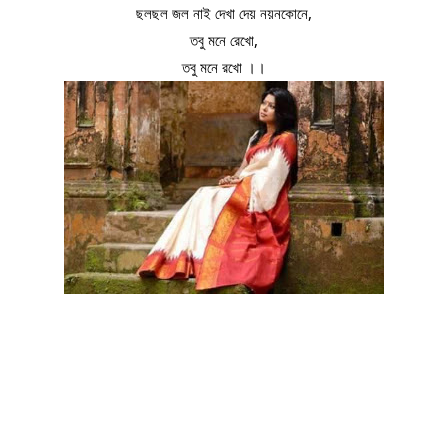
ছলছল জল নাই দেখা দেয় নয়নকোনে,
তবু মনে রেখো,
তবু মনে রখো ।।