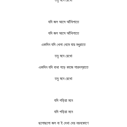
তবু মনে রেখো
যদি জল আসে আঁখিপাতে
যদি জল আসে আঁখিপাতে
একদিন যদি খেলা থেমে যায় মধুরাতে
তবু মনে রেখো
একদিন যদি বাধা পড়ে কাজে শারদপ্রাতে
তবু মনে রেখো
যদি পড়িয়া মনে
যদি পড়িয়া মনে
ছলোছলো জল না ই দেখা দেয় নয়নকোণে