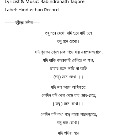
Lyricist & Music: Rabindranath Tagore
Label: Hindusthan Record
——-রবীন্দ্র সঙ্গীত—–
তবু মনে রেখো  যদি দুরে যাই চলে
তবু মনে রেখো।
যদি পুরাতন প্রেম ঢাকা পড়ে যায় নবপ্রেমজ্বালে,
যদি থাকি কাছাকাছি দেখিতে না পাও,
ছায়ার মতন আছি না আছি
(তবু) মনে রেখো ।।
যদি জল আসে আখিপাতে,
একদিন যদি খেলা থেমে যায় মোহ-রাতে,
( তবু ) মনে রেখো।।
একদিন যদি বাধা পড়ে কাজে শারদপ্রাতে,
তবু মনে রেখো।
যদি পড়িয়া মনে