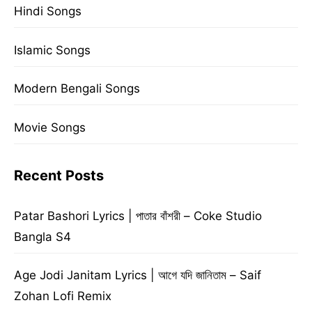
Hindi Songs
Islamic Songs
Modern Bengali Songs
Movie Songs
Recent Posts
Patar Bashori Lyrics | পাতার বাঁশরী – Coke Studio
Bangla S4
Age Jodi Janitam Lyrics | আগে যদি জানিতাম – Saif
Zohan Lofi Remix