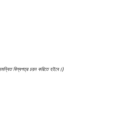
র সমন্বিত বিল্বপত্র চয়ন করিতে হইবে।)