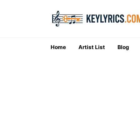
Skip
to
content
Home
Artist List
Blog