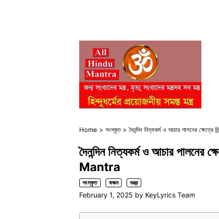
Home
>
সংস্কৃত
>
দৈনন্দিন নিত্যকর্ম ও আচার পালনের ক্ষেত্র
দৈনন্দিন নিত্যকর্ম ও আচার পালনের ক্ষ
Mantra
সংস্কৃত
ভজন
মন্ত্র
February 1, 2025
by
KeyLyrics Team