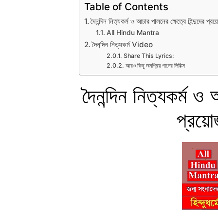
Table of Contents
দৈনন্দিন নিত্যকর্ম ও আচার পালনের ক্ষেত্রে হিন্দুদের প্র
All Hindu Mantra
দৈনন্দিন নিত্যকর্ম Video
Share This Lyrics:
আরও কিছু জনপ্রিয় গানের লিরিক্স
দৈনন্দিন নিত্যকর্ম ও 
প্রয়োজ