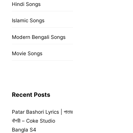
Hindi Songs
Islamic Songs
Modern Bengali Songs
Movie Songs
Recent Posts
Patar Bashori Lyrics | পাতার
বাঁশরী – Coke Studio
Bangla S4