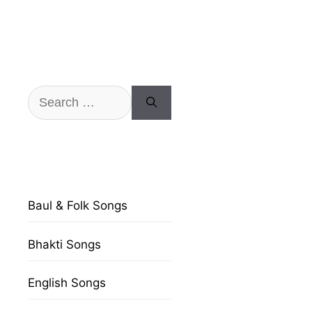
Search
for:
Baul & Folk Songs
Bhakti Songs
English Songs