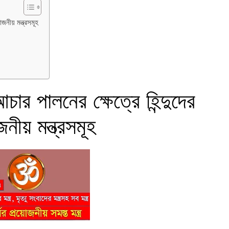
য়োজনীয় মন্ত্রসমূহ
আচার পালনের ক্ষেত্রে হিন্দুদের
নীয় মন্ত্রসমূহ