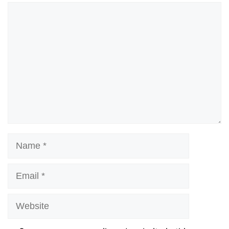
Comment
Name
Email
Website