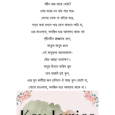
গরীব আর থাকে কেঠা?
তোর ঘরের ধন খায় পরে পরে-
দেশের লোক না খাইয়া মরে,
সত্য কথা বললে পরে দেশে থাকতে পারি না,
ওরে মাওলানা, মসজিদ ঘরে আল্লাহ থাকে না!
দ্বীনহীন রাজ্জাকে বলে,
মানুষে মানুষ রতন
এই মানুষকে ভালোবাসো-
বেঁচে আছো যতোক্ষণ।
মানুষ চিনতে করিস ভুল
তবে হারাবি দুই কূল,
ওরে মূল কাটিয়া জল ঢালিলে ঐ গাছে ফুল ফোটে না,
শোনো মাওলানা, মসজিদ ঘরে আল্লাহ থাকে না।