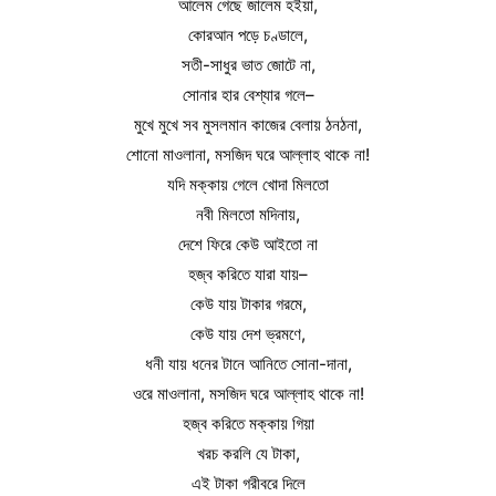
আলেম গেছে জালেম হইয়া,
কোরআন পড়ে চণ্ডালে,
সতী-সাধুর ভাত জোটে না,
সোনার হার বেশ্যার গলে–
মুখে মুখে সব মুসলমান কাজের বেলায় ঠনঠনা,
শোনো মাওলানা, মসজিদ ঘরে আল্লাহ থাকে না!
যদি মক্কায় গেলে খোদা মিলতো
নবী মিলতো মদিনায়,
দেশে ফিরে কেউ আইতো না
হজ্ব করিতে যারা যায়–
কেউ যায় টাকার গরমে,
কেউ যায় দেশ ভ্রমণে,
ধনী যায় ধনের টানে আনিতে সোনা-দানা,
ওরে মাওলানা, মসজিদ ঘরে আল্লাহ থাকে না!
হজ্ব করিতে মক্কায় গিয়া
খরচ করলি যে টাকা,
এই টাকা গরীবরে দিলে