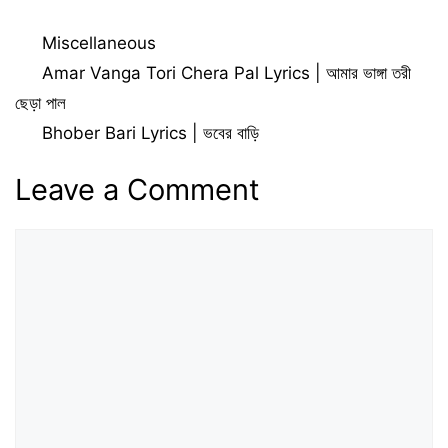
Bichar Lyrics in
Lyrics | Alem
Bengali | রোজ হাশরে
Geche Jalem
Categories
Miscellaneous
আল্লাহ আমার করো না বিচার
Hoiya Quran Pore
লিরিক্স
Chandale Lyrics
Amar Vanga Tori Chera Pal Lyrics | আমার ভাঙ্গা তরী
ছেড়া পাল
Bhober Bari Lyrics | ভবের বাড়ি
Leave a Comment
Comment