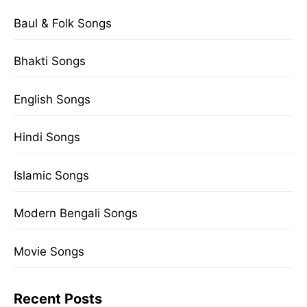
Baul & Folk Songs
Bhakti Songs
English Songs
Hindi Songs
Islamic Songs
Modern Bengali Songs
Movie Songs
Recent Posts