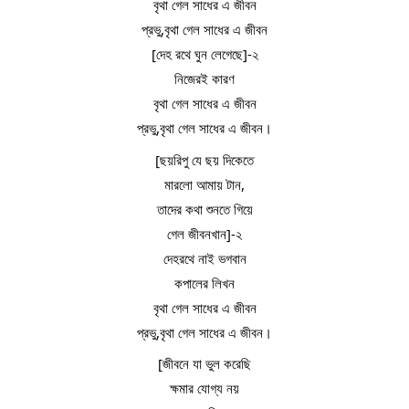
বৃথা গেল সাধের এ জীবন
প্রভু,বৃথা গেল সাধের এ জীবন
[দেহ রথে ঘুন লেগেছে]-২
নিজেরই কারণ
বৃথা গেল সাধের এ জীবন
প্রভু,বৃথা গেল সাধের এ জীবন।
[ছয়রিপু যে ছয় দিকেতে
মারলো আমায় টান,
তাদের কথা শুনতে গিয়ে
গেল জীবনখান]-২
দেহরথে নাই ভগবান
কপালের লিখন
বৃথা গেল সাধের এ জীবন
প্রভু,বৃথা গেল সাধের এ জীবন।
[জীবনে যা ভুল করেছি
ক্ষমার যোগ্য নয়