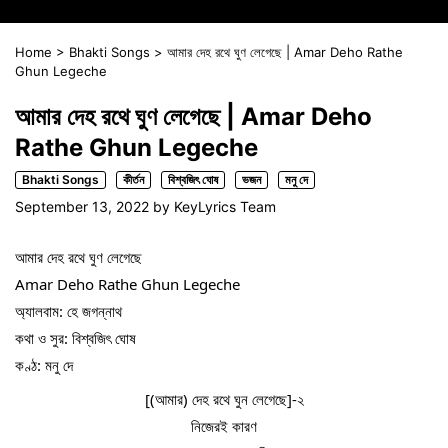
Home
>
Bhakti Songs
>
আমার দেহ রথে ঘুণ লেগেছে | Amar Deho Rathe
Ghun Legeche
আমার দেহ রথে ঘুণ লেগেছে | Amar Deho
Rathe Ghun Legeche
Bhakti Songs
কীর্তন
বিশ্বজিৎ ঘোষ
ভজন
মনু দে
September 13, 2022
by
KeyLyrics Team
আমার দেহ রথে ঘুণ লেগেছে
Amar Deho Rathe Ghun Legeche
অ্যালবাম: হে জগন্নাথ
কথা ও সুর: বিশ্বজিৎ ঘোষ
কণ্ঠ: মনু দে
[(আমার) দেহ রথে ঘুন লেগেছে]-২
নিজেরই কারণ