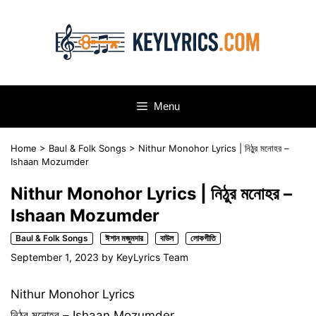
Skip
to
content
Menu
Home
>
Baul & Folk Songs
>
Nithur Monohor Lyrics | নিঠুর মনোহর –
Ishaan Mozumder
Nithur Monohor Lyrics | নিঠুর মনোহর –
Ishaan Mozumder
Baul & Folk Songs
ঈশান মজুমদার
বাউল
লোকগীতি
September 1, 2023
by
KeyLyrics Team
Nithur Monohor Lyrics
নিঠুর মনোহর – Ishaan Mozumder