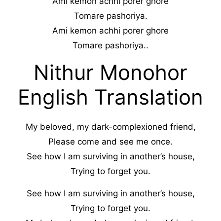
Ami kemon achhi porer ghore
Tomare pashoriya.
Ami kemon achhi porer ghore
Tomare pashoriya..
Nithur Monohor
English Translation
My beloved, my dark-complexioned friend,
Please come and see me once.
See how I am surviving in another’s house,
Trying to forget you.
See how I am surviving in another’s house,
Trying to forget you.