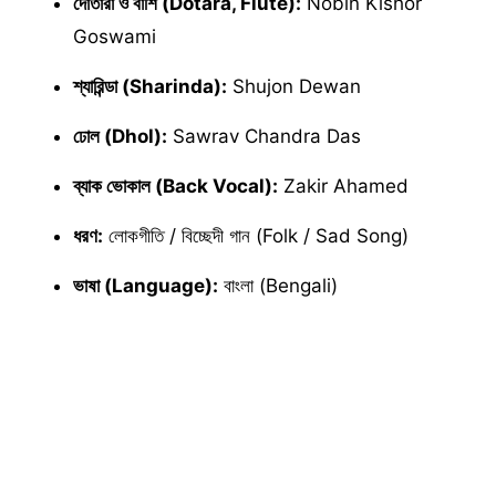
দোতারা ও বাঁশি (Dotara, Flute):
Nobin Kishor
Goswami
শ্যারিন্ডা (Sharinda):
Shujon Dewan
ঢোল (Dhol):
Sawrav Chandra Das
ব্যাক ভোকাল (Back Vocal):
Zakir Ahamed
ধরণ:
লোকগীতি / বিচ্ছেদী গান (Folk / Sad Song)
ভাষা (Language):
বাংলা (Bengali)