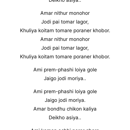
Deikho asiya..
Amar nithur monohor
Jodi pai tomar lagor,
Khuliya koitam tomare poraner khobor.
Amar nithur monohor
Jodi pai tomar lagor,
Khuliya koitam tomare poraner khobor.
Ami prem-phashi loiya gole
Jaigo jodi moriya..
Ami prem-phashi loiya gole
Jaigo jodi moriya.
Amar bondhu chikon kaliya
Deikho asiya..