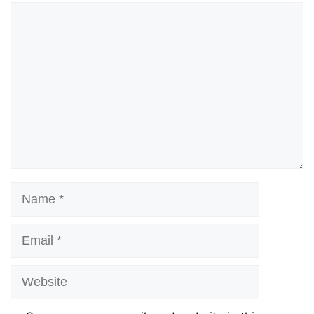
Comment
Name
Email
Website