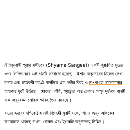
ঐতিহ্যবাহী শ্যামা সঙ্গীতের (Shyama Sangeet)
একটি প্রচলিত সুরের
ওপর
ভিত্তি করে এই গানটি সাজানো হয়েছে। ঈশান মজুমদারের নিজের লেখা
কথায় এবং জাদুকরী কণ্ঠে গানটিতে এক গভীর বিরহ ও
না-পাওয়া ভালোবাসার
হাহাকার ফুটে উঠেছে। দোতারা, বাঁশি, শ্যারিন্ডা আর ঢোলের অপূর্ব মূর্ছনায় গানটি
এক অন্যরকম লোকজ আবহ তৈরি করেছে।
যাদের হৃদয়ের মণিকোঠায় এই বিচ্ছেদী সুরটি বাজে, তাদের জন্য আজকের
আয়োজনে থাকছে বাংলা, রোমান এবং ইংরেজি অনুবাদসহ লিরিক্স।