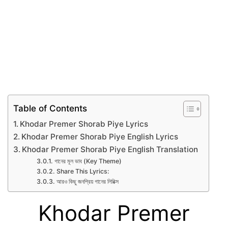
Table of Contents
Khodar Premer Shorab Piye Lyrics
Khodar Premer Shorab Piye English Lyrics
Khodar Premer Shorab Piye English Translation
গানের মূল ভাব (Key Theme)
Share This Lyrics:
আরও কিছু জনপ্রিয় গানের লিরিক্স
Khodar Premer