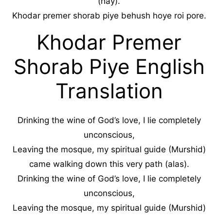
(hay).
Khodar premer shorab piye behush hoye roi pore.
Khodar Premer
Shorab Piye English
Translation
Drinking the wine of God’s love, I lie completely
unconscious,
Leaving the mosque, my spiritual guide (Murshid)
came walking down this very path (alas).
Drinking the wine of God’s love, I lie completely
unconscious,
Leaving the mosque, my spiritual guide (Murshid)