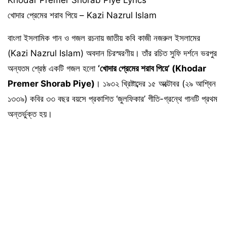
খোদার প্রেমের শরাব পিয়ে – Kazi Nazrul Islam
বাংলা ইসলামিক গান ও গজল রচনায় জাতীয় কবি কাজী নজরুল ইসলামের
(Kazi Nazrul Islam) অবদান চিরস্মরণীয়। তাঁর রচিত সুফি দর্শনে ভরপুর
অন্যতম শ্রেষ্ঠ একটি গজল হলো
‘খোদার প্রেমের শরাব পিয়ে’ (Khodar
Premer Shorab Piye)
। ১৯৩২ খ্রিষ্টাব্দের ১৫ অক্টোবর (২৯ আশ্বিন
১৩৩৯) কবির ৩৩ বছর বয়সে প্রকাশিত ‘জুলফিকার’ গীতি-গ্রন্থে গানটি প্রথম
অন্তর্ভুক্ত হয়।