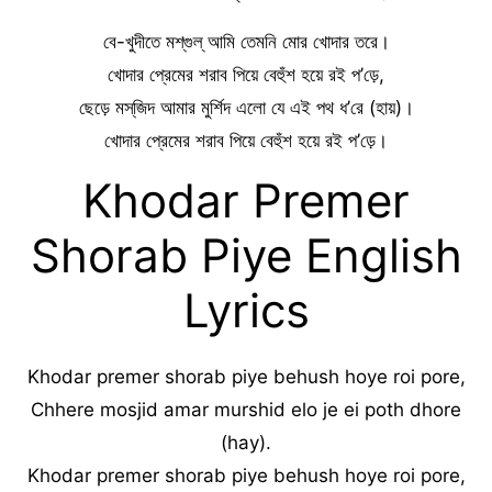
বে-খুদীতে মশ্‌গুল্ আমি তেমনি মোর খোদার তরে।
খোদার প্রেমের শরাব পিয়ে বেহুঁশ হয়ে রই প’ড়ে,
ছেড়ে মস্‌জিদ আমার মুর্শিদ এলো যে এই পথ ধ’রে (হায়)।
খোদার প্রেমের শরাব পিয়ে বেহুঁশ হয়ে রই প’ড়ে।
Khodar Premer
Shorab Piye English
Lyrics
Khodar premer shorab piye behush hoye roi pore,
Chhere mosjid amar murshid elo je ei poth dhore
(hay).
Khodar premer shorab piye behush hoye roi pore,