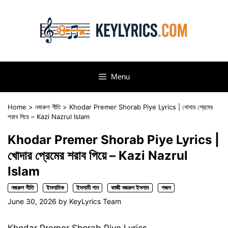
Skip
to
content
Menu
Home
>
নজরুল গীতি
>
Khodar Premer Shorab Piye Lyrics | খোদার প্রেমের
শরাব পিয়ে – Kazi Nazrul Islam
Khodar Premer Shorab Piye Lyrics |
খোদার প্রেমের শরাব পিয়ে – Kazi Nazrul
Islam
নজরুল গীতি
ইসলামিক
ইসলামী গান
কাজী নজরুল ইসলাম
গজল
June 30, 2026
by
KeyLyrics Team
Khodar Premer Shorab Piye Lyrics