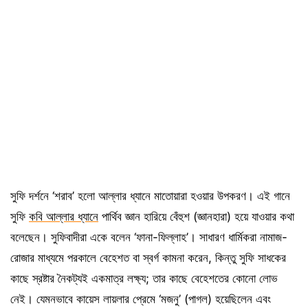
সুফি দর্শনে ‘শরাব’ হলো আল্লার ধ্যানে মাতোয়ারা হওয়ার উপকরণ। এই গানে
সুফি
কবি আল্লার ধ্যানে
পার্থিব জ্ঞান হারিয়ে বেঁহুশ (জ্ঞানহারা) হয়ে যাওয়ার কথা
বলেছেন। সুফিবাদীরা একে বলেন ‘ফানা-ফিল্লাহ’। সাধারণ ধার্মিকরা নামাজ-
রোজার মাধ্যমে পরকালে বেহেশত বা স্বর্গ কামনা করেন, কিন্তু সুফি সাধকের
কাছে স্রষ্টার নৈকট্যই একমাত্র লক্ষ্য; তার কাছে বেহেশতের কোনো লোভ
নেই। যেমনভাবে কায়েস লায়লার প্রেমে ‘মজনু’ (পাগল) হয়েছিলেন এবং