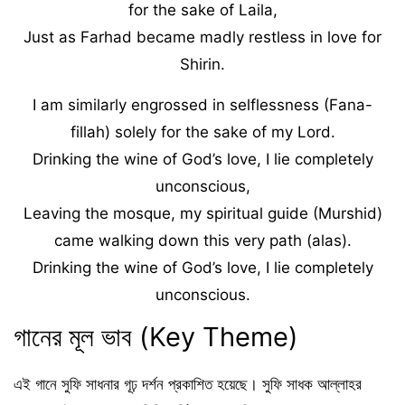
for the sake of Laila,
Just as Farhad became madly restless in love for
Shirin.
I am similarly engrossed in selflessness (Fana-
fillah) solely for the sake of my Lord.
Drinking the wine of God’s love, I lie completely
unconscious,
Leaving the mosque, my spiritual guide (Murshid)
came walking down this very path (alas).
Drinking the wine of God’s love, I lie completely
unconscious.
গানের মূল ভাব (Key Theme)
এই গানে সুফি সাধনার গূঢ় দর্শন প্রকাশিত হয়েছে। সুফি সাধক আল্লাহর