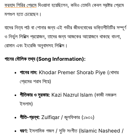
ফরহাদ শিরির প্রেমে
দিওয়ানা হয়েছিলেন, কবিও তেমনি কেবল স্রষ্টার প্রেমে
মশগুল হতে চেয়েছেন।
যাদের নিত্য পাঠ বা শোনার জন্য এই গভীর জীবনবোধের ভক্তিগীতিটির সম্পূর্ণ
ও নির্ভুল লিরিক্স প্রয়োজন, তাদের জন্য আজকের আয়োজনে থাকছে বাংলা,
রোমান এবং ইংরেজি অনুবাদসহ লিরিক্স।
গানের মৌলিক তথ্য (Song Information):
গানের নাম:
Khodar Premer Shorab Piye (খোদার
প্রেমের শরাব পিয়ে)
গীতিকার ও সুরকার:
Kazi Nazrul Islam (কাজী নজরুল
ইসলাম)
গীতি-গ্রন্থ:
Zulfiqar / জুলফিকার (১৯৩২)
ধরণ:
ইসলামিক গজল / সুফি সংগীত (Islamic Nasheed /