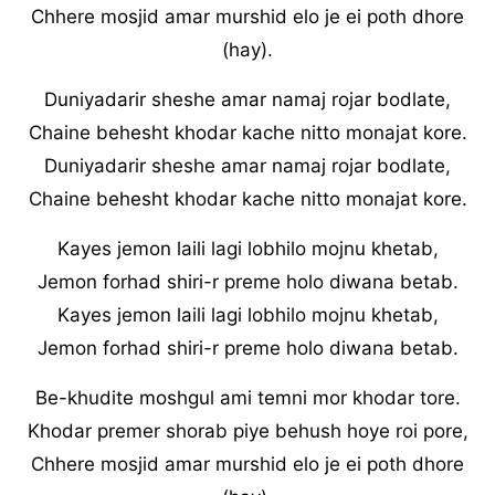
Chhere mosjid amar murshid elo je ei poth dhore
(hay).
Duniyadarir sheshe amar namaj rojar bodlate,
Chaine behesht khodar kache nitto monajat kore.
Duniyadarir sheshe amar namaj rojar bodlate,
Chaine behesht khodar kache nitto monajat kore.
Kayes jemon laili lagi lobhilo mojnu khetab,
Jemon forhad shiri-r preme holo diwana betab.
Kayes jemon laili lagi lobhilo mojnu khetab,
Jemon forhad shiri-r preme holo diwana betab.
Be-khudite moshgul ami temni mor khodar tore.
Khodar premer shorab piye behush hoye roi pore,
Chhere mosjid amar murshid elo je ei poth dhore