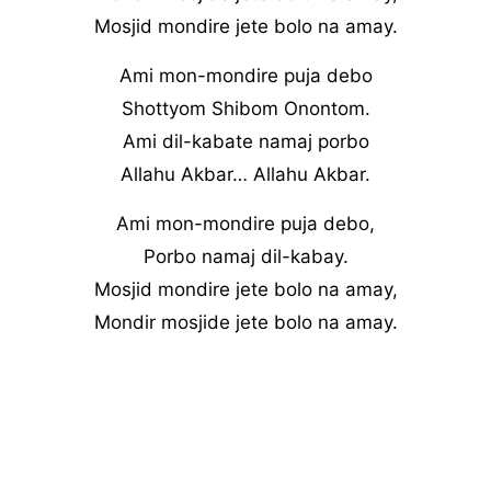
Mosjid mondire jete bolo na amay.
Ami mon-mondire puja debo
Shottyom Shibom Onontom.
Ami dil-kabate namaj porbo
Allahu Akbar… Allahu Akbar.
Ami mon-mondire puja debo,
Porbo namaj dil-kabay.
Mosjid mondire jete bolo na amay,
Mondir mosjide jete bolo na amay.