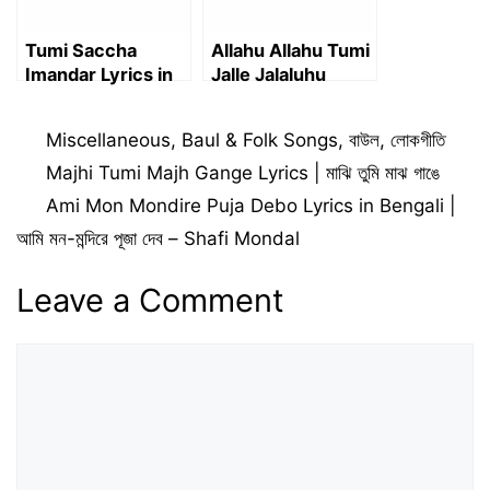
Tumi Saccha
Allahu Allahu Tumi
Imandar Lyrics in
Jalle Jalaluhu
Bengali | তুমি সাচ্চা
Lyrics in Bengali |
ঈমানদার লিরিক্স
আল্লাহু আল্লাহু তুমি জাল্লে
Categories
Miscellaneous
,
Baul & Folk Songs
,
বাউল
,
লোকগীতি
জালালুহু লিরিক্স
Majhi Tumi Majh Gange Lyrics | মাঝি তুমি মাঝ গাঙে
Ami Mon Mondire Puja Debo Lyrics in Bengali |
আমি মন-মন্দিরে পূজা দেব – Shafi Mondal
Leave a Comment
Comment