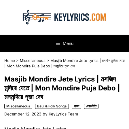
Skip
to
content
Menu
Home
>
Miscellaneous
>
Masjib Mondire Jete Lyrics | মসজিদ মন্দিরে যেতে
| Mon Mondire Puja Debo | মনমন্দিরে পূজা দেব
Masjib Mondire Jete Lyrics | মসজিদ
মন্দিরে যেতে | Mon Mondire Puja Debo |
মনমন্দিরে পূজা দেব
Miscellaneous
Baul & Folk Songs
বাউল
লোকগীতি
December 12, 2023
by
KeyLyrics Team
Masjib Mondire Jete Lyrics