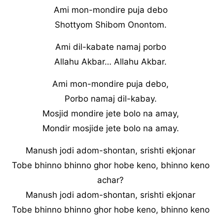
Ami mon-mondire puja debo
Shottyom Shibom Onontom.
Ami dil-kabate namaj porbo
Allahu Akbar… Allahu Akbar.
Ami mon-mondire puja debo,
Porbo namaj dil-kabay.
Mosjid mondire jete bolo na amay,
Mondir mosjide jete bolo na amay.
Manush jodi adom-shontan, srishti ekjonar
Tobe bhinno bhinno ghor hobe keno, bhinno keno
achar?
Manush jodi adom-shontan, srishti ekjonar
Tobe bhinno bhinno ghor hobe keno, bhinno keno