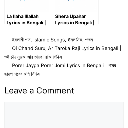
La Ilaha Illallah
Shera Upahar
Lyrics in Bengali |
Lyrics in Bengali |
লা ইলাহা ইল্লাল্লাহ লিরিক্স
সেরা উপহার লিরিক্স
Categories
ইসলামী গান
,
Islamic Songs
,
ইসলামিক
,
গজল
Oi Chand Suruj Ar Taroka Raji Lyrics in Bengali |
ওই চাঁদ সুরুজ আর তারকা রাজি লিরিক্স
Porer Jayga Porer Jomi Lyrics in Bengali | পরের
জায়গা পরের জমি লিরিক্স
Leave a Comment
Comment