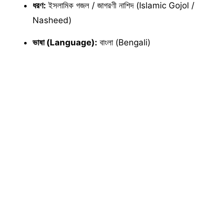
ধরণ:
ইসলামিক গজল / জাগরণী নাশিদ (Islamic Gojol /
Nasheed)
ভাষা (Language):
বাংলা (Bengali)