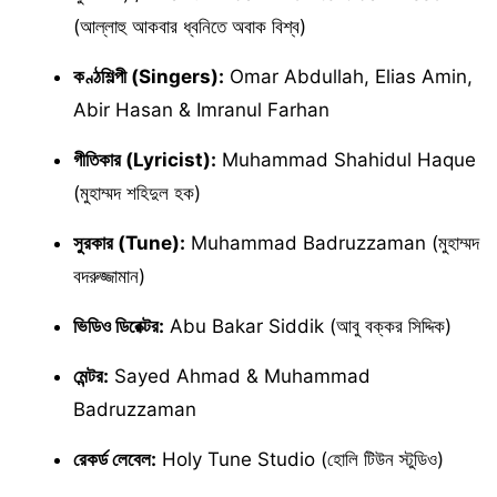
(আল্লাহু আকবার ধ্বনিতে অবাক বিশ্ব)
কণ্ঠশিল্পী (Singers):
Omar Abdullah, Elias Amin,
Abir Hasan & Imranul Farhan
গীতিকার (Lyricist):
Muhammad Shahidul Haque
(মুহাম্মদ শহিদুল হক)
সুরকার (Tune):
Muhammad Badruzzaman (মুহাম্মদ
বদরুজ্জামান)
ভিডিও ডিরেক্টর:
Abu Bakar Siddik (আবু বক্কর সিদ্দিক)
মেন্টর:
Sayed Ahmad & Muhammad
Badruzzaman
রেকর্ড লেবেল:
Holy Tune Studio (হোলি টিউন স্টুডিও)