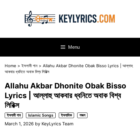
Skip
to
content
Menu
Home
>
ইসলামী গান
>
Allahu Akbar Dhonite Obak Bisso Lyrics | আল্লাহু
আকবার ধ্বনিতে অবাক বিশ্ব লিরিক্স
Allahu Akbar Dhonite Obak Bisso
Lyrics | আল্লাহু আকবার ধ্বনিতে অবাক বিশ্ব
লিরিক্স
ইসলামী গান
Islamic Songs
ইসলামিক
গজল
March 1, 2026
by
KeyLyrics Team