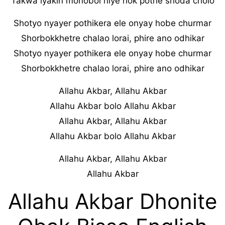
Takwa iyakin monobol niye hok pothe shoda cholo
Shotyo nyayer pothikera ele onyay hobe churmar
Shorbokkhetre chalao lorai, phire ano odhikar
Shotyo nyayer pothikera ele onyay hobe churmar
Shorbokkhetre chalao lorai, phire ano odhikar
Allahu Akbar, Allahu Akbar
Allahu Akbar bolo Allahu Akbar
Allahu Akbar, Allahu Akbar
Allahu Akbar bolo Allahu Akbar
Allahu Akbar, Allahu Akbar
Allahu Akbar
Allahu Akbar Dhonite