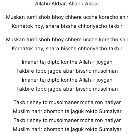
Allahu Akbar, Allahu Akbar
Muskan tumi shob bhoy chhere ucche korecho shir
Kornatok noy, shara bisshe chhoriyecho takbir
Muskan tumi shob bhoy chhere ucche korecho shir
Kornatok noy, shara bisshe chhoriyecho takbir
Imaner tej dipto konthe Allah-r joygan
Takbire tobo jagbe abar bissho musolman
Imaner tej dipto konthe Allah-r joygan
Takbire tobo jagbe abar bissho musolman
Takbir shey to musolmaner moha ron hatiyar
Muslim narir dhomonite jaguk rokto Sumaiyar
Takbir shey to musolmaner moha ron hatiyar
Muslim narir dhomonite jaguk rokto Sumaiyar