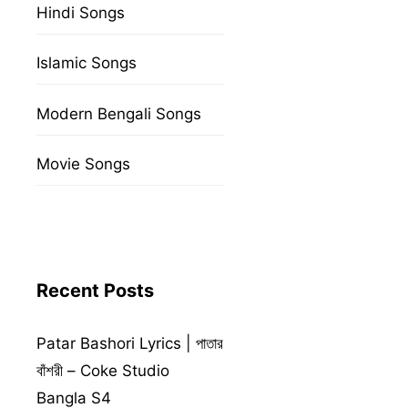
Hindi Songs
Islamic Songs
Modern Bengali Songs
Movie Songs
Recent Posts
Patar Bashori Lyrics | পাতার
বাঁশরী – Coke Studio
Bangla S4