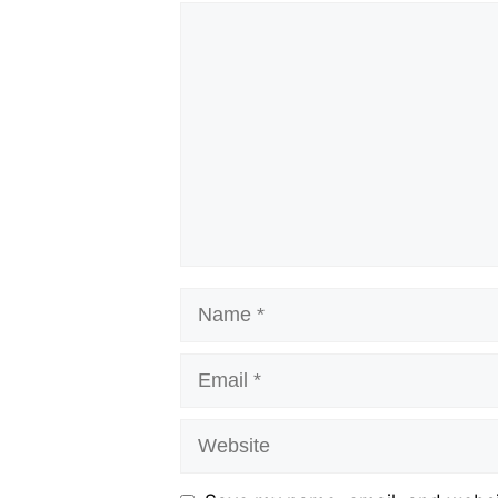
Comment
Name
Email
Website