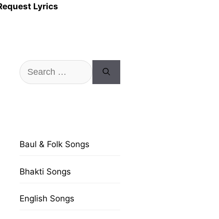
Request Lyrics
Search
for:
Baul & Folk Songs
Bhakti Songs
English Songs