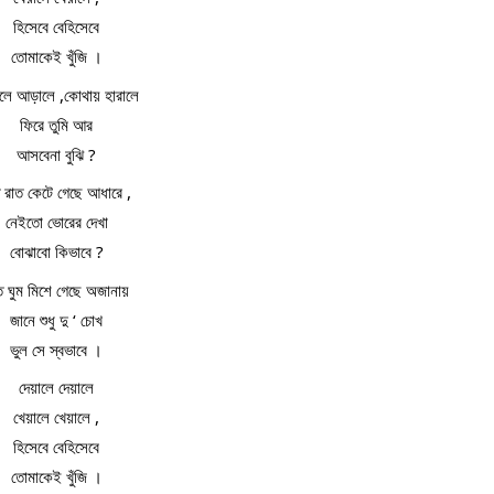
হিসেবে বেহিসেবে
তোমাকেই খুঁজি ।
ে আড়ালে ,কোথায় হারালে
ফিরে তুমি আর
আসবেনা বুঝি ?
রাত কেটে গেছে আধারে ,
নেইতো ভোরের দেখা
বোঝাবো কিভাবে ?
 ঘুম মিশে গেছে অজানায়
জানে শুধু দু ‘ চোখ
ভুল সে স্বভাবে ।
দেয়ালে দেয়ালে
খেয়ালে খেয়ালে ,
হিসেবে বেহিসেবে
তোমাকেই খুঁজি ।