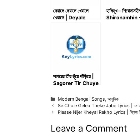
দেয়ালে দেয়ালে খেয়ালে
হাসিমুখ – শিরোনামহী
খেয়ালে | Deyale
Shironamhin 
Deyale Kheyale
Abar Hashim
Kheyale | Minar
Rahman | Emon
Chowdhury |
Official Lyrical
সাগরের তীর ছুঁয়ে দাঁড়িয়ে |
Sagorer Tir Chuye
Dariye | Minar
Rahman –
Categories
Modern Bengali Songs
,
আধুনিক
Shagorer Tirey –
Se Chole Geleo Theke Jabe Lyrics | সে চলে
সাগরের তীরে
Please Nijer Kheyal Rekho Lyrics | প্লিজ 
Leave a Comment