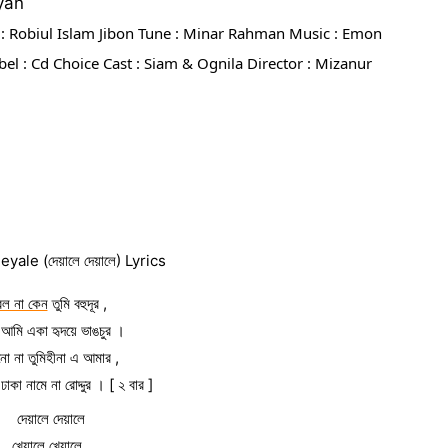
yan
 : Robiul Islam Jibon Tune : Minar Rahman Music : Emon 
 : Cd Choice Cast : Siam & Ognila Director : Mizanur 
yale (দেয়ালে দেয়ালে) Lyrics
বল না কেন
 তুমি বহুদূর ,
আমি একা হৃদয়ে ভাঙচুর ।
ো না তুমিহীনা এ আমার ,
ঢাকা নামে না রোদ্দুর । [ ২ বার ]
দেয়ালে দেয়ালে
খেয়ালে খেয়ালে ,