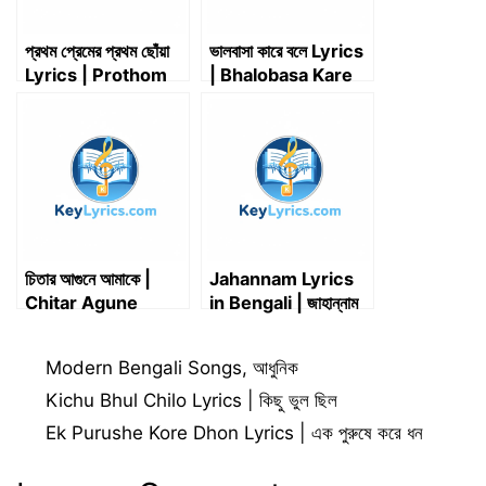
প্রথম প্রেমের প্রথম ছোঁয়া
ভালবাসা কারে বলে Lyrics
Lyrics | Prothom
| Bhalobasa Kare
Premer Prothom
Bole Lyrics
Choa Lyrics
চিতার আগুনে আমাকে |
Jahannam Lyrics
Chitar Agune
in Bengali | জাহান্নাম
Amake | Lyrics
গজল লিরিক্স – Iqbal HJ
Categories
Modern Bengali Songs
,
আধুনিক
Kichu Bhul Chilo Lyrics | কিছু ভুল ছিল
Ek Purushe Kore Dhon Lyrics | এক পুরুষে করে ধন