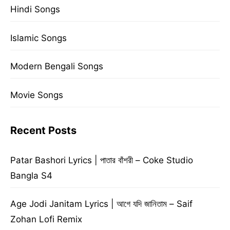
Hindi Songs
Islamic Songs
Modern Bengali Songs
Movie Songs
Recent Posts
Patar Bashori Lyrics | পাতার বাঁশরী – Coke Studio
Bangla S4
Age Jodi Janitam Lyrics | আগে যদি জানিতাম – Saif
Zohan Lofi Remix