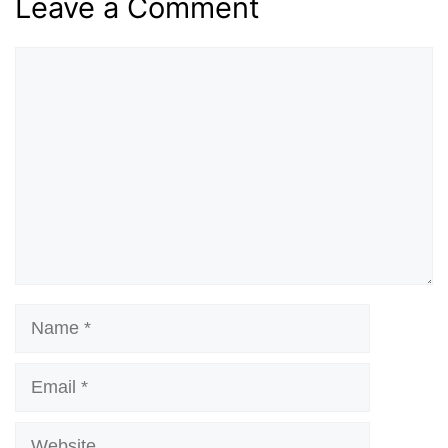
Leave a Comment
Comment
Name
Email
Website