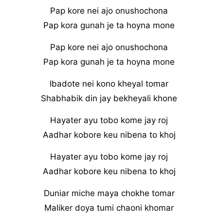
Pap kore nei ajo onushochona
Pap kora gunah je ta hoyna mone
Pap kore nei ajo onushochona
Pap kora gunah je ta hoyna mone
Ibadote nei kono kheyal tomar
Shabhabik din jay bekheyali khone
Hayater ayu tobo kome jay roj
Aadhar kobore keu nibena to khoj
Hayater ayu tobo kome jay roj
Aadhar kobore keu nibena to khoj
Duniar miche maya chokhe tomar
Maliker doya tumi chaoni khomar