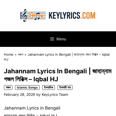
Skip
to
content
Menu
Home
>
গজল
>
Jahannam Lyrics in Bengali | জাহান্নাম গজল লিরিক্স – Iqbal
HJ
Jahannam Lyrics In Bengali | জাহান্নাম
গজল লিরিক্স – Iqbal HJ
গজল
Islamic Songs
ইসলামিক
ইসলামী গান
February 28, 2026
by
KeyLyrics Team
Jahannam Lyrics in Bengali
জাহান্নাম গজল লিরিক্স – Iqbal HJ