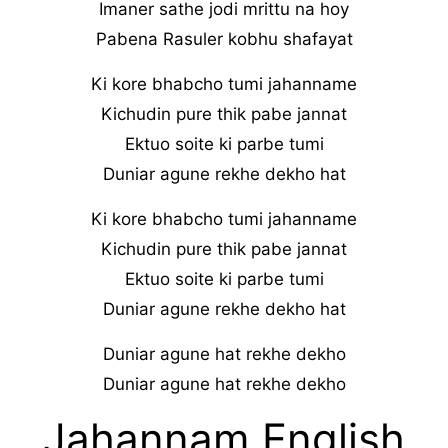
Imaner sathe jodi mrittu na hoy
Pabena Rasuler kobhu shafayat
Ki kore bhabcho tumi jahanname
Kichudin pure thik pabe jannat
Ektuo soite ki parbe tumi
Duniar agune rekhe dekho hat
Ki kore bhabcho tumi jahanname
Kichudin pure thik pabe jannat
Ektuo soite ki parbe tumi
Duniar agune rekhe dekho hat
Duniar agune hat rekhe dekho
Duniar agune hat rekhe dekho
Jahannam English