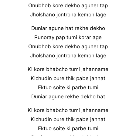
Onubhob kore dekho aguner tap
Jholshano jontrona kemon lage
Duniar agune hat rekhe dekho
Punoray pap tumi korar age
Onubhob kore dekho aguner tap
Jholshano jontrona kemon lage
Ki kore bhabcho tumi jahanname
Kichudin pure thik pabe jannat
Ektuo soite ki parbe tumi
Duniar agune rekhe dekho hat
Ki kore bhabcho tumi jahanname
Kichudin pure thik pabe jannat
Ektuo soite ki parbe tumi