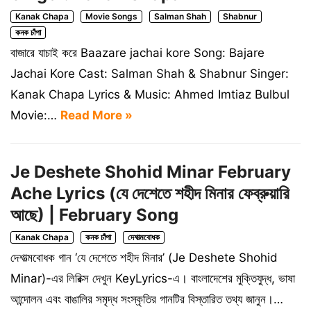
Kanak Chapa
Movie Songs
Salman Shah
Shabnur
কনক চাঁপা
বাজারে যাচাই করে Baazare jachai kore Song: Bajare
Jachai Kore Cast: Salman Shah & Shabnur Singer:
Kanak Chapa Lyrics & Music: Ahmed Imtiaz Bulbul
Movie:…
Read More »
Je Deshete Shohid Minar February
Ache Lyrics (যে দেশেতে শহীদ মিনার ফেব্রুয়ারি
আছে) | February Song
Kanak Chapa
কনক চাঁপা
দেশাত্মবোধক
দেশাত্মবোধক গান ‘যে দেশেতে শহীদ মিনার’ (Je Deshete Shohid
Minar)-এর লিরিক্স দেখুন KeyLyrics-এ। বাংলাদেশের মুক্তিযুদ্ধ, ভাষা
আন্দোলন এবং বাঙালির সমৃদ্ধ সংস্কৃতির গানটির বিস্তারিত তথ্য জানুন।…