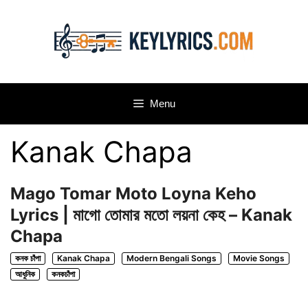
Skip
to
content
Menu
Kanak Chapa
Mago Tomar Moto Loyna Keho
Lyrics | মাগো তোমার মতো লয়না কেহ – Kanak
Chapa
কনক চাঁপা
Kanak Chapa
Modern Bengali Songs
Movie Songs
আধুনিক
কনকচাঁপা