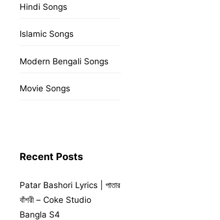
Hindi Songs
Islamic Songs
Modern Bengali Songs
Movie Songs
Recent Posts
Patar Bashori Lyrics | পাতার
বাঁশরী – Coke Studio
Bangla S4