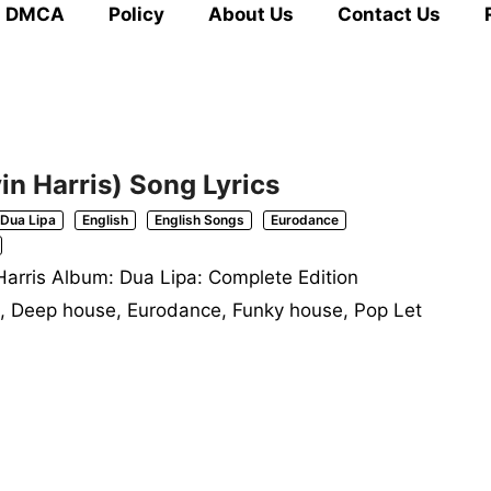
DMCA
Policy
About Us
Contact Us
in Harris) Song Lyrics
Dua Lipa
English
English Songs
Eurodance
 Harris Album: Dua Lipa: Complete Edition
, Deep house, Eurodance, Funky house, Pop Let