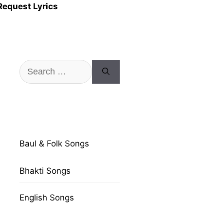
Request Lyrics
Search
for:
Baul & Folk Songs
Bhakti Songs
English Songs