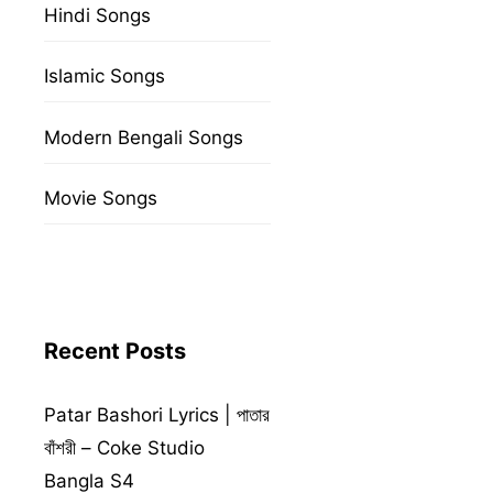
Hindi Songs
Islamic Songs
Modern Bengali Songs
Movie Songs
Recent Posts
Patar Bashori Lyrics | পাতার
বাঁশরী – Coke Studio
Bangla S4