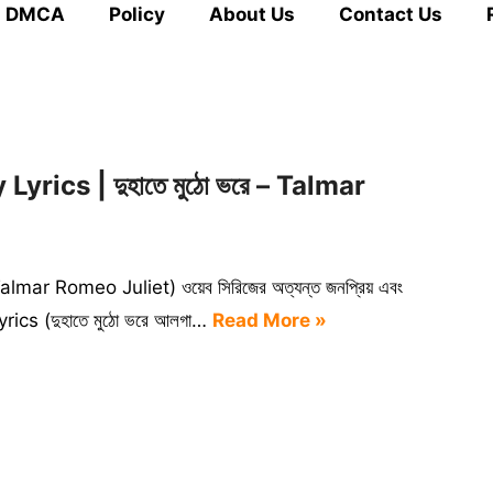
DMCA
Policy
About Us
Contact Us
rics | দুহাতে মুঠো ভরে – Talmar
়েট’ (Talmar Romeo Juliet) ওয়েব সিরিজের অত্যন্ত জনপ্রিয় এবং
ics (দুহাতে মুঠো ভরে আলগা…
Read More »