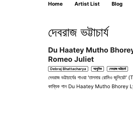
Home
Artist List
Blog
দেবরাজ ভট্টাচার্য
Du Haatey Mutho Bhorey Ly
Romeo Juliet
Debraj Bhattacharya
আধুনিক
দেবরাজ ভট্টাচার্য
দেবরাজ ভট্টাচার্যের গাওয়া ‘তালমার রোমিও জুলিয
কাব্যিক গান Du Haatey Mutho Bhorey Lyr