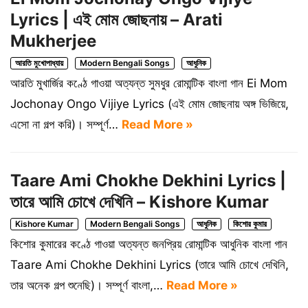
Lyrics | এই মোম জোছনায় – Arati
Mukherjee
আরতি মুখোপাধ্যায়
Modern Bengali Songs
আধুনিক
আরতি মুখার্জির কণ্ঠে গাওয়া অত্যন্ত সুমধুর রোমান্টিক বাংলা গান Ei Mom
Jochonay Ongo Vijiye Lyrics (এই মোম জোছনায় অঙ্গ ভিজিয়ে,
এসো না গল্প করি)। সম্পূর্ণ…
Read More »
Taare Ami Chokhe Dekhini Lyrics |
তারে আমি চোখে দেখিনি – Kishore Kumar
Kishore Kumar
Modern Bengali Songs
আধুনিক
কিশোর কুমার
কিশোর কুমারের কণ্ঠে গাওয়া অত্যন্ত জনপ্রিয় রোমান্টিক আধুনিক বাংলা গান
Taare Ami Chokhe Dekhini Lyrics (তারে আমি চোখে দেখিনি,
তার অনেক গল্প শুনেছি)। সম্পূর্ণ বাংলা,…
Read More »