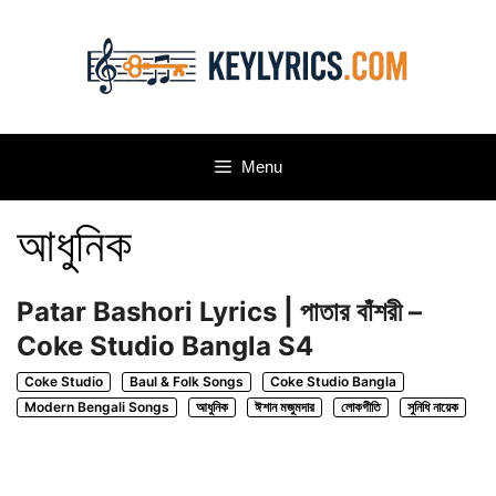
Skip
to
content
Menu
আধুনিক
Patar Bashori Lyrics | পাতার বাঁশরী –
Coke Studio Bangla S4
Coke Studio
Baul & Folk Songs
Coke Studio Bangla
Modern Bengali Songs
আধুনিক
ঈশান মজুমদার
লোকগীতি
সুনিধি নায়েক