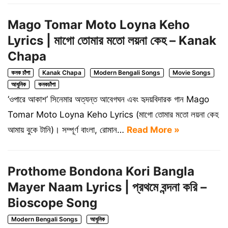
Mago Tomar Moto Loyna Keho
Lyrics | মাগো তোমার মতো লয়না কেহ – Kanak
Chapa
কনক চাঁপা
Kanak Chapa
Modern Bengali Songs
Movie Songs
আধুনিক
কনকচাঁপা
‘ওপারে আকাশ’ সিনেমার অত্যন্ত আবেগঘন এবং হৃদয়বিদারক গান Mago
Tomar Moto Loyna Keho Lyrics (মাগো তোমার মতো লয়না কেহ
আমায় বুকে টানি)। সম্পূর্ণ বাংলা, রোমান…
Read More »
Prothome Bondona Kori Bangla
Mayer Naam Lyrics | প্রথমে বন্দনা করি –
Bioscope Song
Modern Bengali Songs
আধুনিক