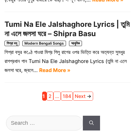
Tumi Na Ele Jalshaghore Lyrics | তুমি
না এলে জলসা ঘরে – Shipra Basu
শিপ্রা বসু
Modern Bengali Songs
আধুনিক
শিপ্রা বসুর কণ্ঠে গাওয়া মিশ্র পিলু রাগের ওপর ভিত্তি করে অত্যন্ত সুমধুর
রাগপ্রধান গান Tumi Na Ele Jalshaghore Lyrics (তুমি না এলে
জলসা ঘরে, জ্বলে…
Read More »
Page
Page
Page
1
2
…
184
Next
→
Search
for: