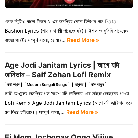
কোক স্টুডিও বাংলা সিজন ৪-এর জনপ্রিয় ফোক ফিউশন গান Patar
Bashori Lyrics (পাতার বাঁশরী পায়েতে ধরি)। ঈশান ও সুনিধি নায়েকের
গাওয়া গানটির সম্পূর্ণ বাংলা, রোমান…
Read More »
Age Jodi Janitam Lyrics | আগে যদি
জানিতাম – Saif Zohan Lofi Remix
লাকী আখন্দ
Modern Bengali Songs
আধুনিক
লাকি আকন্দ
লাকী আখান্দের জনপ্রিয় গান ‘আগে যদি জানিতাম’-এর সাইফ জোহানের গাওয়া
Lofi Remix Age Jodi Janitam Lyrics (আগে যদি জানিতাম তবে
মন ফিরে চাইতাম)। সম্পূর্ণ বাংলা,…
Read More »
Ei Mom Jochonay Ongo Vijiye