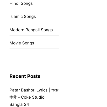
Hindi Songs
Islamic Songs
Modern Bengali Songs
Movie Songs
Recent Posts
Patar Bashori Lyrics | পাতার
বাঁশরী – Coke Studio
Bangla S4