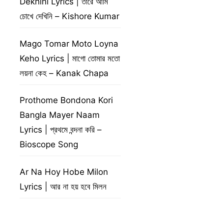
Dekhini Lyrics | তারে আমি
চোখে দেখিনি – Kishore Kumar
Mago Tomar Moto Loyna
Keho Lyrics | মাগো তোমার মতো
লয়না কেহ – Kanak Chapa
Prothome Bondona Kori
Bangla Mayer Naam
Lyrics | প্রথমে বন্দনা করি –
Bioscope Song
Ar Na Hoy Hobe Milon
Lyrics | আর না হয় হবে মিলন