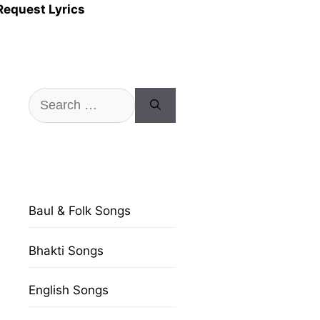
Request Lyrics
Search
for:
Baul & Folk Songs
Bhakti Songs
English Songs