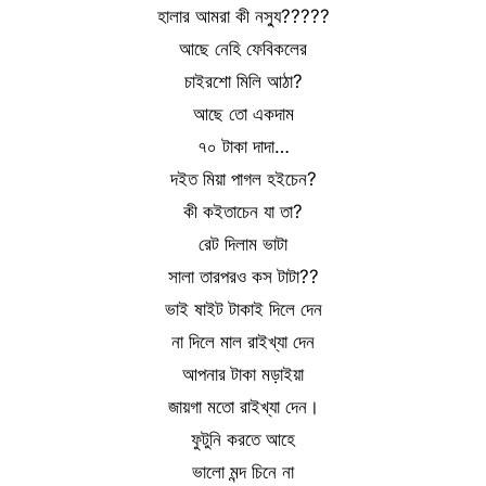
হালার আমরা কী নস্যু?????
আছে নেহি ফেবিকলের
চাইরশো মিলি আঠা?
আছে তো একদাম
৭০ টাকা দাদা…
দইত মিয়া পাগল হইচেন?
কী কইতাচেন যা তা?
রেট দিলাম ভাটা
সালা তারপরও কস টাটা??
ভাই ষাইট টাকাই দিলে দেন
না দিলে মাল রাইখ্যা দেন
আপনার টাকা মড়াইয়া
জায়গা মতো রাইখ্যা দেন।
ফুটুনি করতে আহে
ভালো মন্দ চিনে না