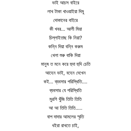
ভাই আচস বাইরে
লাখ টাকা খাওয়াইয়া দিমু
দোকানের বাইরে
কী খবর… আলী মিয়া
চিল্লাইতাছ কি নিয়া?
কন্নি দিয়া বন্নি করুম
খেলা শুরু বাকি দিয়া
মানুষ ত মনে করে হুদা হুদি চেতি
আহেন ভাই, বহেন দেখেন
কই… ব্যবসার পরিস্থিতি….
ব্যবসার যে পরিস্থিতি
মুরগি খুঁজি তিতি তিতি
আ আ তিতি তিতি…..
বাপ দাদার আমলের স্মৃতি
ধইরা রাখতে চাই,