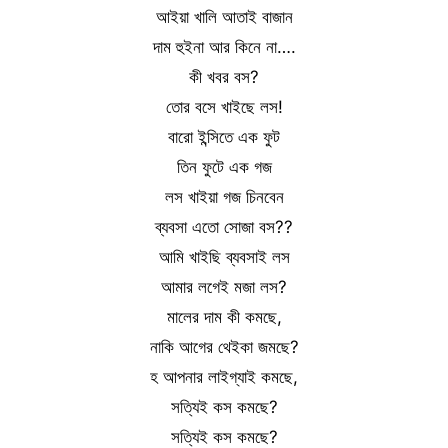
আইয়া খালি আতাই বাজান
দাম হুইনা আর কিনে না….
কী খবর বস?
তোর বসে খাইছে লস!
বারো ইন্সিতে এক ফুট
তিন ফুটে এক গজ
লস খাইয়া গজ চিনবেন
ব্যবসা এতো সোজা বস??
আমি খাইছি ব্যবসাই লস
আমার লগেই মজা লস?
মালের দাম কী কমছে,
নাকি আগের থেইকা জমছে?
হ আপনার লাইগ্যাই কমছে,
সত্যিই কস কমছে?
সত্যিই কস কমছে?