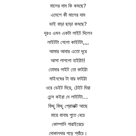
মালের দাম কি কমছে?
এদেশে কী মালের দাম
ভাই বাড়া ছাড়া কমছে?
দূরও এমন একটা লাইট দিলেন
লাইটটা গেলো কাইটটা,,,,
আমার আবার এতো দূরে
আসা লাগলো হাইট্টা!!
তোমার লাইট তো কাইট্টা
মাইনষের টা যায় ফাইট্টা
ওরে ডেইট দিয়ে, ঠেইট দিয়া
চেন্স কইরা দে লাইটটা….
কিছু কিছু প্রোডাক্ট আছে
মায়ে বানায় পুতে বেচে
কোম্পানি গারাইয়েচে
দোকানদার পড়ে প্যাঁচে।