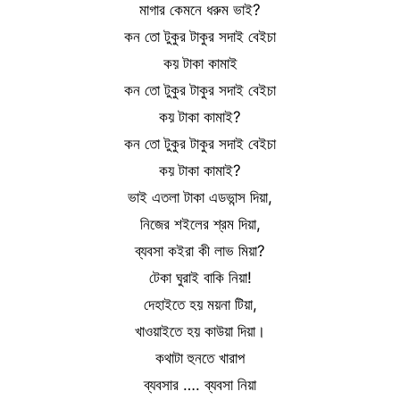
মাগার কেমনে ধরুম ভাই?
কন তো টুকুর টাকুর সদাই বেইচা
কয় টাকা কামাই
কন তো টুকুর টাকুর সদাই বেইচা
কয় টাকা কামাই?
কন তো টুকুর টাকুর সদাই বেইচা
কয় টাকা কামাই?
ভাই এতলা টাকা এডভান্স দিয়া,
নিজের শইলের শ্রম দিয়া,
ব্যবসা কইরা কী লাভ মিয়া?
টেকা ঘুরাই বাকি নিয়া!
দেহাইতে হয় ময়না টিয়া,
খাওয়াইতে হয় কাউয়া দিয়া।
কথাটা হুনতে খারাপ
ব্যবসার …. ব্যবসা নিয়া