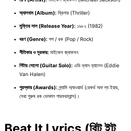
অ্যালবাম (Album):
থ্রিলার (Thriller)
মুক্তির সাল (Release Year):
১৯৮২ (1982)
ধরণ (Genre):
পপ / রক (Pop / Rock)
গীতিকার ও সুরকার:
মাইকেল জ্যাকসন
গিটার সোলো (Guitar Solo):
এডি ভ্যান হ্যালেন (Eddie
Van Halen)
পুরস্কার (Awards):
গ্র্যামি অ্যাওয়ার্ড (রেকর্ড অফ দ্য ইয়ার,
সেরা পুরুষ রক ভোকাল পারফরম্যান্স)।
Beat It Lyrics (বিট ইট