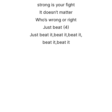
strong is your fight
It doesn’t matter
Who’s wrong or right
Just beat (4)
Just beat it,beat it,beat it,
beat it,beat it