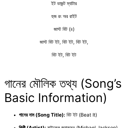
ইট ডাজন্ট ম্যাটার
হুজ রং অর রাইট
জাস্ট বিট (৪)
জাস্ট বিট ইট, বিট ইট, বিট ইট,
বিট ইট, বিট ইট
গানের মৌলিক তথ্য (Song’s
Basic Information)
গানের নাম (Song Title):
বিট ইট (Beat It)
শিল্পী (Artist):
মাইকেল জ্যাকসন (Michael Jackson)