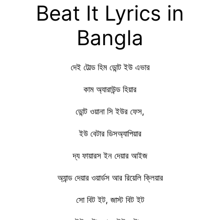
Beat It Lyrics in
Bangla
দেই টোল্ড হিম ডোন্ট ইউ এভার
কাম অ্যারাউন্ড হিয়ার
ডোন্ট ওয়ানা সি ইউর ফেস,
ইউ বেটার ডিসঅ্যাপিয়ার
দ্য ফায়ারস ইন দেয়ার আইজ
অ্যান্ড দেয়ার ওয়ার্ডস আর রিয়েলি ক্লিয়ার
সো বিট ইট, জাস্ট বিট ইট