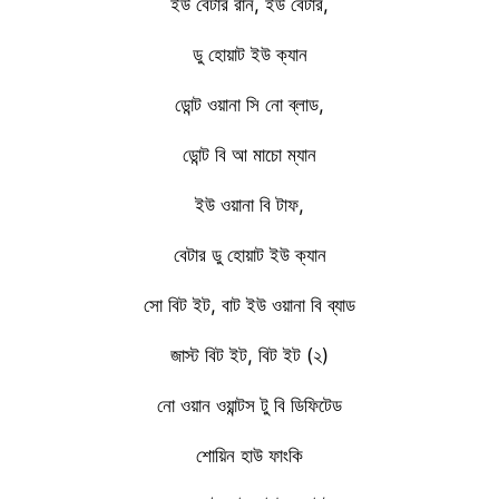
ইউ বেটার রান, ইউ বেটার,
ডু হোয়াট ইউ ক্যান
ডোন্ট ওয়ানা সি নো ব্লাড,
ডোন্ট বি আ মাচো ম্যান
ইউ ওয়ানা বি টাফ,
বেটার ডু হোয়াট ইউ ক্যান
সো বিট ইট, বাট ইউ ওয়ানা বি ব্যাড
জাস্ট বিট ইট, বিট ইট (২)
নো ওয়ান ওয়ান্টস টু বি ডিফিটেড
শোয়িন হাউ ফাংকি