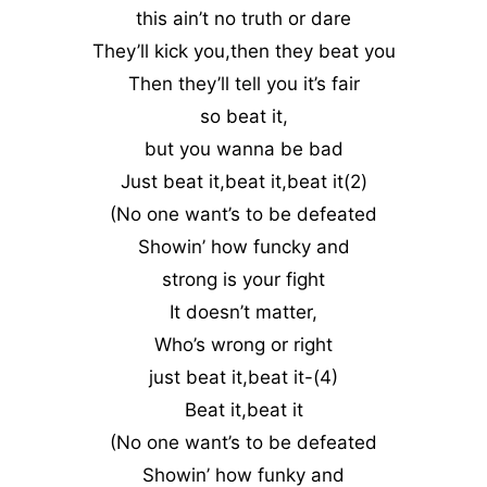
this ain’t no truth or dare
They’ll kick you,then they beat you
Then they’ll tell you it’s fair
so beat it,
but you wanna be bad
Just beat it,beat it,beat it(2)
(No one want’s to be defeated
Showin’ how funcky and
strong is your fight
It doesn’t matter,
Who’s wrong or right
just beat it,beat it-(4)
Beat it,beat it
(No one want’s to be defeated
Showin’ how funky and