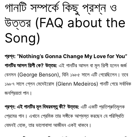
গানটি সম্পর্কে কিছু প্রশ্ন ও
উত্তর (FAQ about the
Song)
প্রশ্ন: “Nothing’s Gonna Change My Love for You”
গানটির আসল শিল্পী কে?
উত্তর:
এই গানটির আসল বা মূল শিল্পী হলেন জর্জ
বেনসন (George Benson), যিনি ১৯৮৫ সালে এটি গেয়েছিলেন। তবে
১৯৮৭ সালে গ্লেন মেদেইরোস (Glenn Medeiros) গানটি গেয়ে সর্বাধিক
জনপ্রিয়তা পান।
প্রশ্ন: এই গানটির মূল বিষয়বস্তু কী?
উত্তর:
এটি একটি প্রতিশ্রুতিমূলক
প্রেমের গান। এখানে প্রেমিক তার সঙ্গীকে আশ্বস্ত করছেন যে পরিস্থিতি
যেমনই হোক, তার ভালোবাসা আজীবন একই থাকবে।