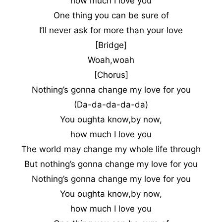
how much I love you
One thing you can be sure of
I’ll never ask for more than your love
[Bridge]
Woah,woah
[Chorus]
Nothing’s gonna change my love for you
(Da-da-da-da-da)
You oughta know,by now,
how much I love you
The world may change my whole life through
But nothing’s gonna change my love for you
Nothing’s gonna change my love for you
You oughta know,by now,
how much I love you