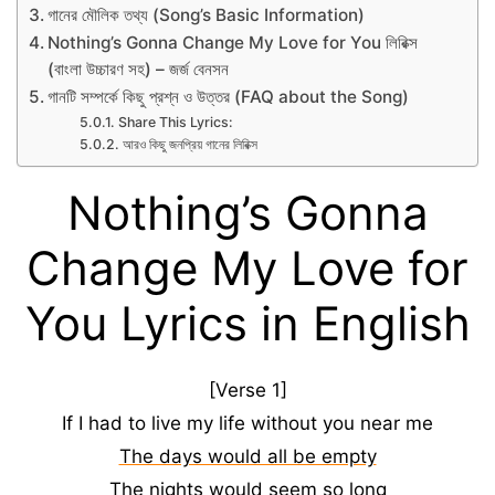
গানের মৌলিক তথ্য (Song’s Basic Information)
Nothing’s Gonna Change My Love for You লিরিক্স
(বাংলা উচ্চারণ সহ) – জর্জ বেনসন
গানটি সম্পর্কে কিছু প্রশ্ন ও উত্তর (FAQ about the Song)
Share This Lyrics:
আরও কিছু জনপ্রিয় গানের লিরিক্স
Nothing’s Gonna
Change My Love for
You Lyrics in English
[Verse 1]
If I had to live my life without you near me
The days would all be empty
The nights would seem so long