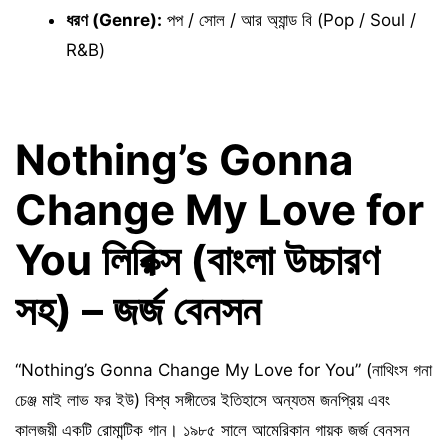
ধরণ (Genre):
পপ / সোল / আর অ্যান্ড বি (Pop / Soul /
R&B)
Nothing’s Gonna
Change My Love for
You লিরিক্স (বাংলা উচ্চারণ
সহ) – জর্জ বেনসন
“Nothing’s Gonna Change My Love for You” (নাথিংস গনা
চেঞ্জ মাই লাভ ফর ইউ) বিশ্ব সঙ্গীতের ইতিহাসে অন্যতম জনপ্রিয় এবং
কালজয়ী একটি রোমান্টিক গান। ১৯৮৫ সালে আমেরিকান গায়ক জর্জ বেনসন