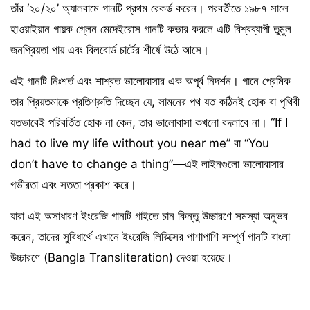
তাঁর ‘২০/২০’ অ্যালবামে গানটি প্রথম রেকর্ড করেন। পরবর্তীতে ১৯৮৭ সালে
হাওয়াইয়ান গায়ক গ্লেন মেদেইরোস গানটি কভার করলে এটি বিশ্বব্যাপী তুমুল
জনপ্রিয়তা পায় এবং বিলবোর্ড চার্টের শীর্ষে উঠে আসে।
এই গানটি নিঃশর্ত এবং শাশ্বত ভালোবাসার এক অপূর্ব নিদর্শন। গানে প্রেমিক
তার প্রিয়তমাকে প্রতিশ্রুতি দিচ্ছেন যে, সামনের পথ যত কঠিনই হোক বা পৃথিবী
যতভাবেই পরিবর্তিত হোক না কেন, তার ভালোবাসা কখনো বদলাবে না। “If I
had to live my life without you near me” বা “You
don’t have to change a thing”—এই লাইনগুলো ভালোবাসার
গভীরতা এবং সততা প্রকাশ করে।
যারা এই অসাধারণ ইংরেজি গানটি গাইতে চান কিন্তু উচ্চারণে সমস্যা অনুভব
করেন, তাদের সুবিধার্থে এখানে ইংরেজি লিরিক্সের পাশাপাশি সম্পূর্ণ গানটি বাংলা
উচ্চারণে (Bangla Transliteration) দেওয়া হয়েছে।