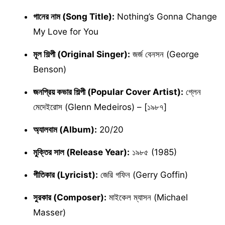
গানের নাম (Song Title):
Nothing’s Gonna Change
My Love for You
মূল শিল্পী (Original Singer):
জর্জ বেনসন (George
Benson)
জনপ্রিয় কভার শিল্পী (Popular Cover Artist):
গ্লেন
মেদেইরোস (Glenn Medeiros) – [১৯৮৭]
অ্যালবাম (Album):
20/20
মুক্তির সাল (Release Year):
১৯৮৫ (1985)
গীতিকার (Lyricist):
জেরি গফিন (Gerry Goffin)
সুরকার (Composer):
মাইকেল ম্যাসন (Michael
Masser)