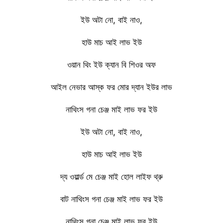
ইউ অটা নো, বাই নাও,
হাউ মাচ আই লাভ ইউ
ওয়ান থিং ইউ ক্যান বি শিওর অফ
আইল নেভার আস্ক ফর মোর দ্যান ইউর লাভ
নাথিংস গনা চেঞ্জ মাই লাভ ফর ইউ
ইউ অটা নো, বাই নাও,
হাউ মাচ আই লাভ ইউ
দ্য ওয়ার্ল্ড মে চেঞ্জ মাই হোল লাইফ থ্রু
বাট নাথিংস গনা চেঞ্জ মাই লাভ ফর ইউ
নাথিংস গনা চেঞ্জ মাই লাভ ফর ইউ