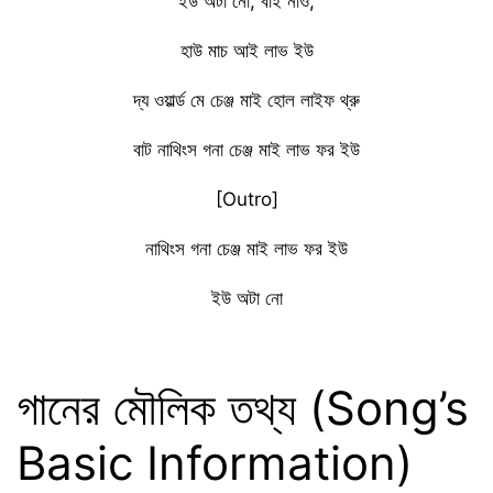
ইউ অটা নো, বাই নাও,
হাউ মাচ আই লাভ ইউ
দ্য ওয়ার্ল্ড মে চেঞ্জ মাই হোল লাইফ থ্রু
বাট নাথিংস গনা চেঞ্জ মাই লাভ ফর ইউ
[Outro]
নাথিংস গনা চেঞ্জ মাই লাভ ফর ইউ
ইউ অটা নো
গানের মৌলিক তথ্য (Song’s
Basic Information)