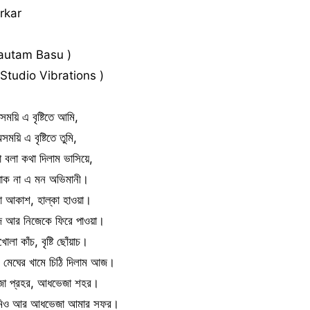
rkar
Gautam Basu )
tudio Vibrations )
সময়ি এ বৃষ্টিতে আমি,
সময়ি এ বৃষ্টিতে তুমি,
া বলা কথা দিলাম ভাসিয়ে,
 যাক না এ মন অভিমানী।
া আকাশ, হাল্কা হাওয়া।
ে আর নিজেকে ফিরে পাওয়া।
লা কাঁচ, বৃষ্টি ছোঁয়াচ।
 মেঘের খামে চিঠি দিলাম আজ।
া প্রহর, আধভেজা শহর।
মিও আর আধভেজা আমার সফর।