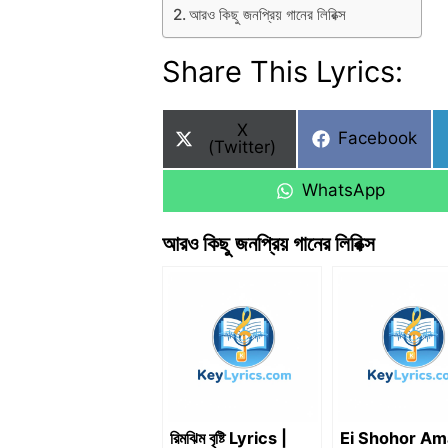
আরও কিছু জনপ্রিয় গানের লিরিক্স
Share This Lyrics:
Share
X
Share
Facebook
on
(Twitter)
on
Share
WhatsApp
on
আরও কিছু জনপ্রিয় গানের লিরিক্স
রিমঝিম বৃষ্টি Lyrics |
Ei Shohor Am