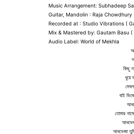
Music Arrangement: Subhadeep Sa
Guitar, Mandolin : Raja Chowdhury
Recorded at : Studio Vibrations ( 
Mix & Mastered by: Gautam Basu ( S
Audio Label: World of Mekhla
অ
অ
কিছু ন
ধুয়ে
মেঘল
যাই ভিজ
আধখো
তোমার নামে
আধভেজ
আধভেজা তু