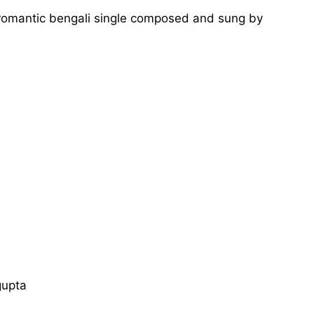
is a romantic bengali single composed and sung by
gupta