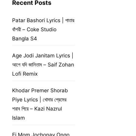
Recent Posts
Patar Bashori Lyrics | পাতার
বাঁশরী – Coke Studio
Bangla S4
Age Jodi Janitam Lyrics |
আগে যদি জানিতাম – Saif Zohan
Lofi Remix
Khodar Premer Shorab
Piye Lyrics | খোদার প্রেমের
শরাব পিয়ে – Kazi Nazrul
Islam
Ei Mom Jochonay Ongo