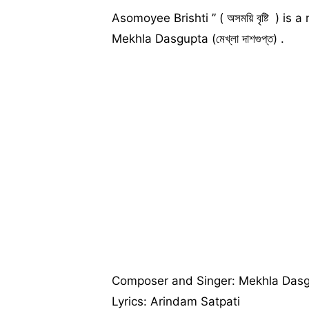
Asomoyee Brishti ” ( অসময়ি বৃষ্টি ) 
Mekhla Dasgupta (মেখ্লা দাশগুপ্ত) .
Composer and Singer: Mekhla Das
Lyrics: Arindam Satpati