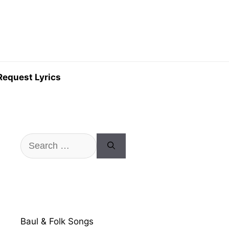
Request Lyrics
Search
for:
Baul & Folk Songs