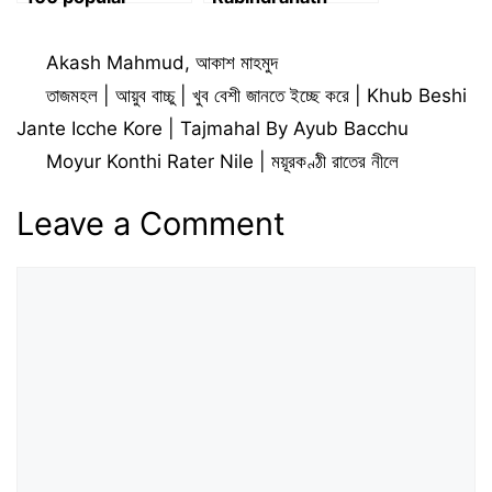
rhymes and
Tagore Biography
poems
Categories
Akash Mahmud
,
আকাশ মাহমুদ
তাজমহল | আয়ুব বাচ্চু | খুব বেশী জানতে ইচ্ছে করে | Khub Beshi
Jante Icche Kore | Tajmahal By Ayub Bacchu
Moyur Konthi Rater Nile | ময়ূরকণ্ঠী রাতের নীলে
Leave a Comment
Comment