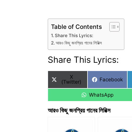
Table of Contents
Share This Lyrics:
আরও কিছু জনপ্রিয় গানের লিরিক্স
Share This Lyrics:
Share
X
Share
Facebook
on
(Twitter)
on
Share
WhatsApp
on
আরও কিছু জনপ্রিয় গানের লিরিক্স