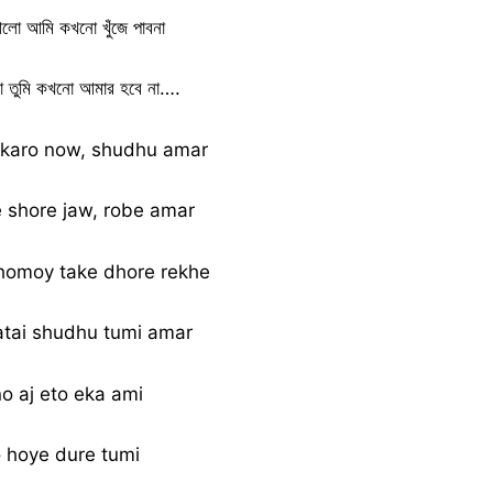
ো আমি কখনো খুঁজে পাবনা
ো তুমি কখনো আমার হবে না….
 karo now, shudhu amar
e shore jaw, robe amar
homoy take dhore rekhe
patai shudhu tumi amar
o aj eto eka ami
o hoye dure tumi