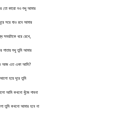
র তো কারো নও শুধু আমার
দূরে সরে যাও রবে আমার
ব্ধ সময়টাকে ধরে রেখে,
তির পাতায় শুধু তুমি আমার
ন আজ এত একা আমি?
আলো হয়ে দূরে তুমি
ো আমি কখনো খুঁজে পাবনা
লো তুমি কখনো আমার হবে না