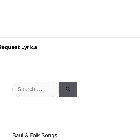
Request Lyrics
Search
for:
Baul & Folk Songs