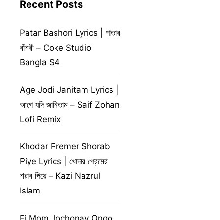
Recent Posts
Patar Bashori Lyrics | পাতার
বাঁশরী – Coke Studio
Bangla S4
Age Jodi Janitam Lyrics |
আগে যদি জানিতাম – Saif Zohan
Lofi Remix
Khodar Premer Shorab
Piye Lyrics | খোদার প্রেমের
শরাব পিয়ে – Kazi Nazrul
Islam
Ei Mom Jochonay Ongo