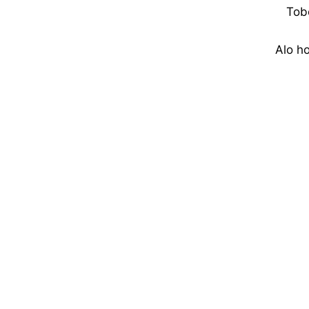
Tob
Alo h