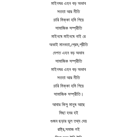
মাইনষর এহন বড় অভাব
সততা আর নীতি
চারি মিক্কা হমি গিয়ে
সামাজিক সম্প্রীতি
মাইনষে মাইনষে নাই রে
অভাই মানবতা,প্রেম,প্রীতি
দেশত এহন বড় অভাব
সামাজিক সম্প্রীতি
মাইনষর এহন বড় অভাব
সততা আর নীতি
চারি মিক্কা হমি গিয়ে
সামাজিক সম্প্রীতি।
আবার কিসু মানুষ আছে
মিছা হবর হই
গুজব ছড়ার ভুল তথ্য দেয়
রাষ্ট্র,সমাজ লই