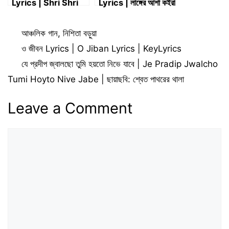
Lyrics | Shri Shri
Lyrics | লাঙ্গের আশা কইরা
RadhaRamana
Lyrics | Homayon
Jayati Kirtan
Sarkar
Categories
আঞ্চলিক গান
,
নিশিতা বড়ুয়া
Lyrics (রামদাস বাবাজী)
ও জীবন Lyrics | O Jiban Lyrics | KeyLyrics
যে প্রদীপ জ্বালছো তুমি হয়তো নিভে যাবে | Je Pradip Jwalcho
Tumi Hoyto Nive Jabe | ছায়াছবি: শ্বেত পাথরের থালা
Leave a Comment
Comment