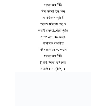
সততা আর নীতি
চারি মিক্কা হমি গিয়ে
সামাজিক সম্প্রীতি
মাইনষে মাইনষে নাই রে
অভাই মানবতা,প্রেম,প্রীতি
দেশত এহন বড় অভাব
সামাজিক সম্প্রীতি
মাইনষর এহন বড় অভাব
সততা আর নীতি
[]চারি মিক্কা হমি গিয়ে
সামাজিক সম্প্রীতি]-২