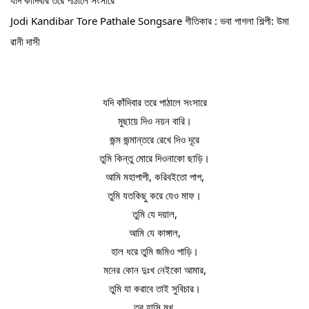
Jodi Kandibar Tore Pathale Songsare গীতিকার : ভবা পাগলা শিল্পী: উমা 
রানী দাসী
যদি কাঁদিবার তরে পাঠালে সংসারে
মুছায়ে দিও নয়ন বারি।
জন্ম জন্মান্তরে রেখে দিও দূরে
তুমি কিন্তু মোরে দিওনাকো ছাড়ি।
আমি মহাপাপী, করিবইতো পাপ,
তুমি যতকিছু করে যেও মাফ।
তুমি যে দয়াল,
আমি যে কাঙ্গাল,
হাল ধরে তুমি জমিও পাড়ি।
মনের কোন দুঃখ নেইকো আমার,
তুমি যা করাবে তাই সুবিচার।
তব হাসি মুখ,