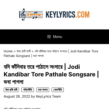
Skip
to
content
Menu
Home
>
উমা রানী দাসী
>
যদি কাঁদিবার তরে পাঠালে সংসারে | Jodi Kandibar Tore
Pathale Songsare | ভবা পাগলা
যদি কাঁদিবার তরে পাঠালে সংসারে | Jodi
Kandibar Tore Pathale Songsare |
ভবা পাগলা
উমা রানী দাসী
পল্লিগীতি
ভবা পাগলা
লোকগীতি
August 26, 2022
by
KeyLyrics Team
যদি কাঁদিবার তরে পাঠালে সংসারে