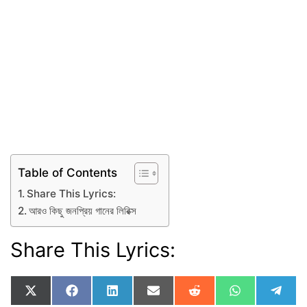
Table of Contents
Share This Lyrics:
আরও কিছু জনপ্রিয় গানের লিরিক্স
Share This Lyrics:
Share
Share
Share
Share
Share
Share
Shar
X
F
L
E
R
W
T
on
on
on
on
on
on
on