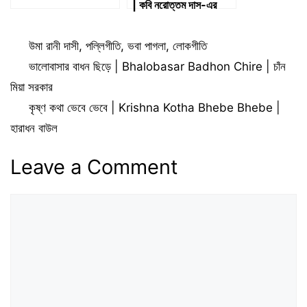
| কবি নরোত্তম দাস-এর
পদাবলী
Categories
উমা রানী দাসী
,
পল্লিগীতি
,
ভবা পাগলা
,
লোকগীতি
ভালোবাসার বাধন ছিড়ে | Bhalobasar Badhon Chire | চাঁন
মিয়া সরকার
কৃষ্ণ কথা ভেবে ভেবে | Krishna Kotha Bhebe Bhebe |
হারাধন বাউল
Leave a Comment
Comment