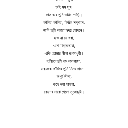
তাই মম সুখ,
হাত ধরে তুমি জমিও পাড়ি।
কাঁদিয়া কাঁদিয়া, ফিরিব সন্ধানে,
জানি তুমি আছো হৃদয় গোপনে।
দাও না যে ধরা,
ওগো চিত্তচোরা,
একি তোমার লীলা রূপমাধুরী।
ছলিতে তুমি বড় ভালবাসো,
ভক্তকে কাঁদিয়ে তুমি নিজে হাসো।
অপূর্ব লীলা,
কহে ভবা পাগলা,
বেদনার মাঝে খেলো লুকোচুরি।