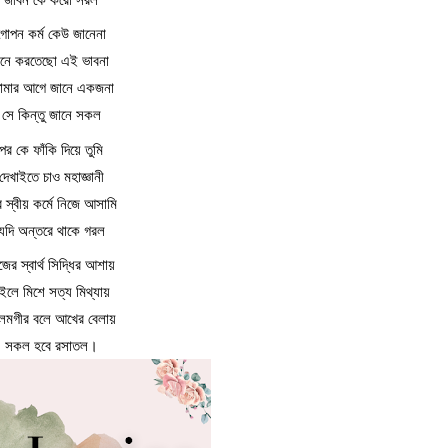
গোপন কর্ম কেউ জানেনা
নে করতেছো এই ভাবনা
োমার আগে জানে একজনা
সে কিন্তু জানে সকল
পর কে ফাঁকি দিয়ে তুমি
দেখাইতে চাও মহাজ্ঞানী
 স্বীয় কর্মে নিজে আসামি
যদি অন্তরে থাকে গরল
জের স্বার্থ সিদ্ধির আশায়
র‌ইলে মিশে সত্য মিথ্যায়
মগীর বলে আখের বেলায়
সকল হবে রসাতল।