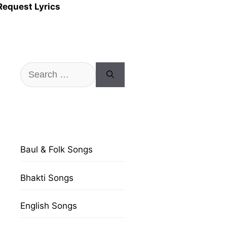
Request Lyrics
Search
for:
Baul & Folk Songs
Bhakti Songs
English Songs