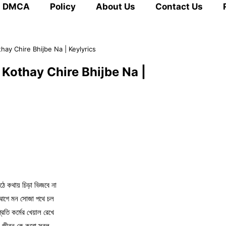
DMCA
Policy
About Us
Contact Us
e Kothay Chire Bhijbe Na | Keylyrics
Mithe Kothay Chire Bhijbe Na |
ঠে কথায় চিড়া ভিজবে না
আগে মন সোজা পথে চল
্রতি কর্মের খেয়াল রেখে
জীবন কে করো সরল