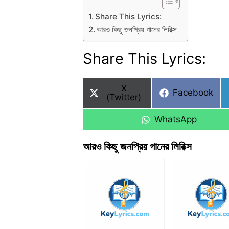
Share This Lyrics:
আরও কিছু জনপ্রিয় গানের লিরিক্স
Share This Lyrics:
Share
X
Share
Facebook
on
(Twitter)
on
Share
WhatsApp
on
আরও কিছু জনপ্রিয় গানের লিরিক্স