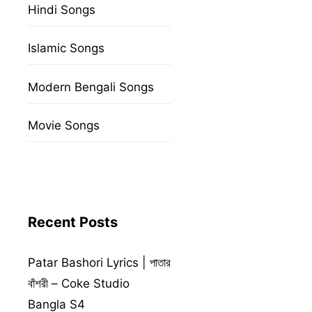
Hindi Songs
Islamic Songs
Modern Bengali Songs
Movie Songs
Recent Posts
Patar Bashori Lyrics | পাতার
বাঁশরী – Coke Studio
Bangla S4