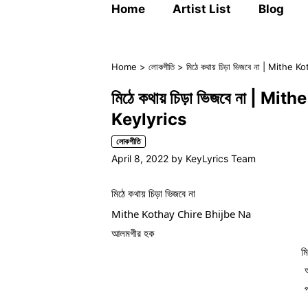
Home
Artist List
Blog
Home
>
লোকগীতি
>
মিঠে কথায় চিড়া ভিজবে না | Mith
মিঠে কথায় চিড়া ভিজবে না | 
Keylyrics
লোকগীতি
April 8, 2022
by
KeyLyrics Team
মিঠে কথায় চিড়া ভিজবে না
Mithe Kothay Chire Bhijbe Na
আলমগীর হক
মি
প