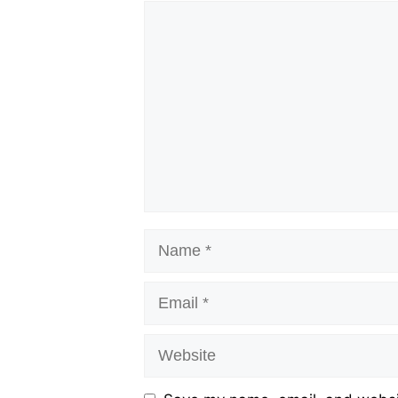
Comment
Name
Email
Website