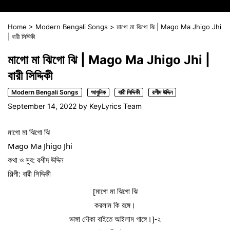
Home
>
Modern Bengali Songs
>
মাগো মা ঝিগো ঝি | Mago Ma Jhigo Jhi
| বারী সিদ্দিকী
মাগো মা ঝিগো ঝি | Mago Ma Jhigo Jhi |
বারী সিদ্দিকী
Modern Bengali Songs
আধুনিক
বারী সিদ্দিকী
রশীদ উদ্দিন
September 14, 2022
by
KeyLyrics Team
মাগো মা ঝিগো ঝি
Mago Ma Jhigo Jhi
কথা ও সুর: রশীদ উদ্দিন
শিল্পী: বারী সিদ্দিকী
[মাগো মা ঝিগো ঝি
করলাম কি রঙ্গে।
ভাঙ্গা নৌকা বাইতে আইলাম গাঙ্গে।]-২