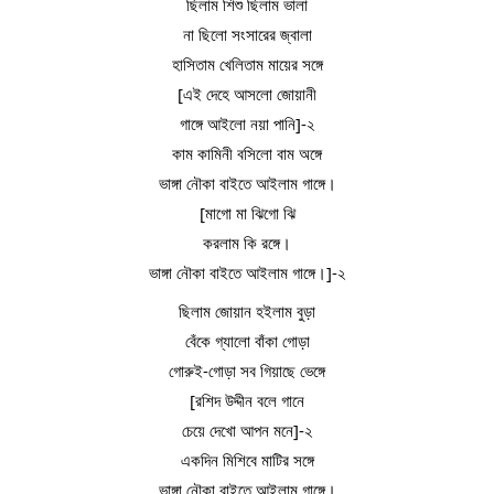
ছিলাম শিশু ছিলাম ভালা
না ছিলো সংসারের জ্বালা
হাসিতাম খেলিতাম মায়ের সঙ্গে
[এই দেহে আসলো জোয়ানী
গাঙ্গে আইলো নয়া পানি]-২
কাম কামিনী বসিলো বাম অঙ্গে
ভাঙ্গা নৌকা বাইতে আইলাম গাঙ্গে।
[মাগো মা ঝিগো ঝি
করলাম কি রঙ্গে।
ভাঙ্গা নৌকা বাইতে আইলাম গাঙ্গে।]-২
ছিলাম জোয়ান হইলাম বুড়া
বেঁকে গ্যালো বাঁকা গোড়া
গোরুই-গোড়া সব গিয়াছে ভেঙ্গে
[রশিদ উদ্দীন বলে গানে
চেয়ে দেখো আপন মনে]-২
একদিন মিশিবে মাটির সঙ্গে
ভাঙ্গা নৌকা বাইতে আইলাম গাঙ্গে।