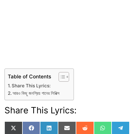
Table of Contents
Share This Lyrics:
আরও কিছু জনপ্রিয় গানের লিরিক্স
Share This Lyrics:
Share
Share
Share
Share
Share
Share
Shar
X
F
L
E
R
W
T