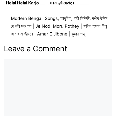
Helai Helai Karjo
সকল দুর্গা স্তোত্র
Nosto | আশিক
Categories
Modern Bengali Songs
,
আধুনিক
,
বারী সিদ্দিকী
,
রশীদ উদ্দিন
যে নদী মরু পথ | Je Nodi Moru Pothey | খালিদ হাসান মিলু
আমার এ জীবনে | Amar E Jibone | কুমার শানু
Leave a Comment
Comment