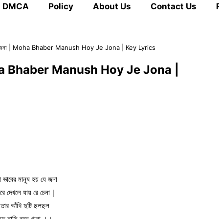
DMCA
Policy
About Us
Contact Us
য় যে জনা | Moha Bhaber Manush Hoy Je Jona | Key Lyrics
| Moha Bhaber Manush Hoy Je Jona |
া ভাবের মানুষ হয় যে জনা
রে দেখলে যায় রে চেনা |
তার আঁখি দুটি ছলছল
মৃদু হাসি বদন খানা ।।