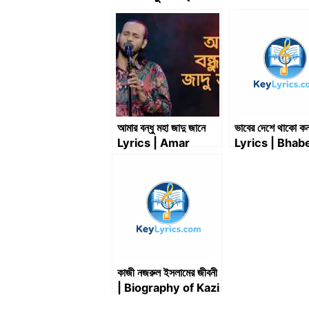
আমার বন্ধু মহা জাদু জানে
ভাবের দেশে থাকো কন
Lyrics | Amar
Lyrics | Bhab
Bondhu Moha
Deshe Thako
Jadu Jane Lyrics
Konna Lyrics |
Siddiqui
কাজী নজরুল ইসলামের জীবনী
| Biography of Kazi
Nazrul Islam