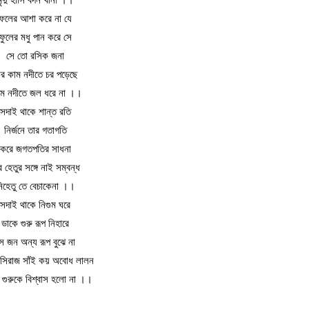
ফলের আশা করে না যে
ফুলের মধু পান করে সে
সে তো রসিক জনা
ার কাম নদীতে চর পড়েছে
েম নদীতে জল ধরে না ।।
সদাই থাকে শান্ত রতি
নির্জনে তার গতাগতি
করে জগতপতির সাধনা
র হেতুর সঙ্গে নাই সম্বন্ধ
িহেতু তে বেচাকেনা ।।
সদাই থাকে নিগুম ঘরে
ডাকে গুরু রূপ নিহারে
ে জন অন্য রূপ বুঝে না
 সিরাজ সাঁই কয় অবোধ লালন
 গুরুকে বিশ্বাস হলো না ।।