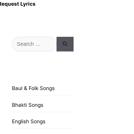
Request Lyrics
Search
for:
Baul & Folk Songs
Bhakti Songs
English Songs