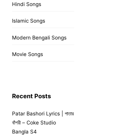
Hindi Songs
Islamic Songs
Modern Bengali Songs
Movie Songs
Recent Posts
Patar Bashori Lyrics | পাতার
বাঁশরী – Coke Studio
Bangla S4