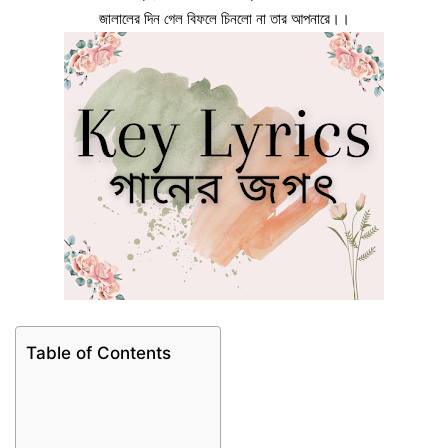
জালালের দিন গেল বিফলে চিনলো না তার আপনারে।।
Table of Contents