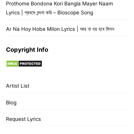
Prothome Bondona Kori Bangla Mayer Naam
Lyrics | প্রথমে বন্দনা করি – Bioscope Song
Ar Na Hoy Hobe Milon Lyrics | আর না হয় হবে মিলন
Copyright Info
Artist List
Blog
Request Lyrics