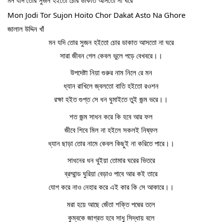
Mon Jodi Tor Sujon Hoito Chor Dakat Asto Na Ghore
জালাল উদ্দিন খাঁ
মন যদি তোর সুজন হইতো চোর ডাকাত আসতো না ঘরে
সারা জীবন গেল কেবল ভুলে পড়ে বেখবরে।।
উপদেষ্টা নিয়া গুরুর নাম নিলে রে মন
ধ্যান রাখিলে জ্বলতো বাতি হইতো রওশন
রক্ষা হইত গুপ্ত সে ধন ঘুমাইতে তুই জন্ম ভরে।।
শত জন্ম সাধন করে কি হবে আর ফল
জীবে শিবে মিল না হইলে সকলই নিষ্ফল
ধ্যান ছাড়া তোর নামে কেবল কিছুই না করিতে পারে।।
সাধনের ধন থুইয়া তোমার ঘরের ভিতরে
ব্রম্মান্ড ঘুরিয়া বেড়াও পাবে আর কই তারে
যোগ করে নাও নেহার করে এই কার কি সে আকারে।।
মরা হয়ে আছে জেঁতা শক্তি পদ্মের তলে
কুম্বকে জাগ্রত হবে সাধু সিদ্ধায় বলে