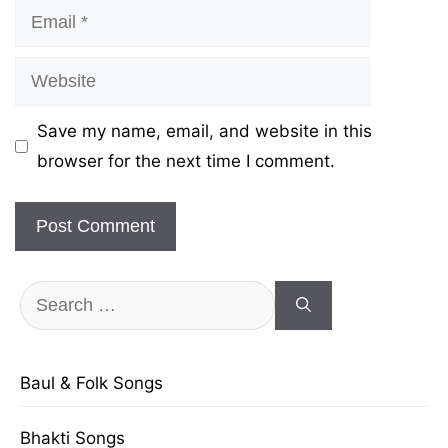
Email
Website
Save my name, email, and website in this
browser for the next time I comment.
Search
for:
Baul & Folk Songs
Bhakti Songs