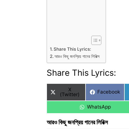
Share This Lyrics:
আরও কিছু জনপ্রিয় গানের লিরিক্স
Share This Lyrics:
Share
X
Share
Facebook
on
(Twitter)
on
Share
WhatsApp
on
আরও কিছু জনপ্রিয় গানের লিরিক্স