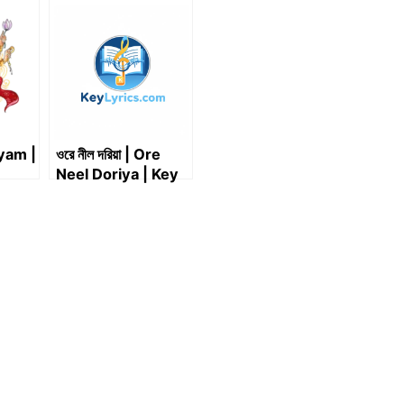
yam |
ওরে নীল দরিয়া | Ore
Neel Doriya | Key
Lyrics