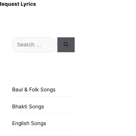
Request Lyrics
Search
for:
Baul & Folk Songs
Bhakti Songs
English Songs