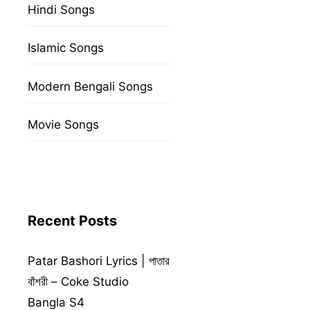
Hindi Songs
Islamic Songs
Modern Bengali Songs
Movie Songs
Recent Posts
Patar Bashori Lyrics | পাতার
বাঁশরী – Coke Studio
Bangla S4