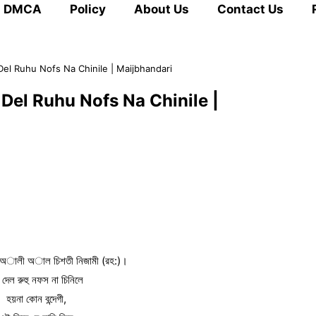
DMCA
Policy
About Us
Contact Us
Mon Del Ruhu Nofs Na Chinile | Maijbhandari
 Mon Del Ruhu Nofs Na Chinile |
ছুর অালী অাল চিশতী নিজামী (রহ:)।
 দেল রুহু নফস না চিনিলে
হয়না কোন বন্দেগী,