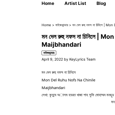
Home
Artist List
Blog
Home
>
মাইজভান্ডার
>
মন দেল রুহু নফস না চিনিলে | 
মন দেল রুহু নফস না চিনিলে |
Maijbhandari
মাইজভান্ডার
April 9, 2022
by
KeyLyrics Team
মন দেল রুহু নফস না চিনিলে
Mon Del Ruhu Nofs Na Chinile
Maijbhandari
লেখা: কুতুবে অালম হযরত খাজা শাহ সুফি মোহাম্মদ মন
মন