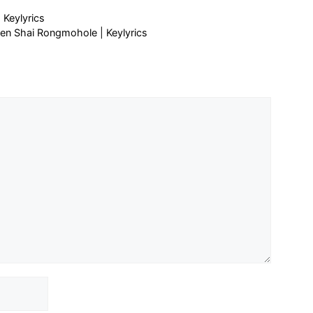
 Keylyrics
echen Shai Rongmohole | Keylyrics