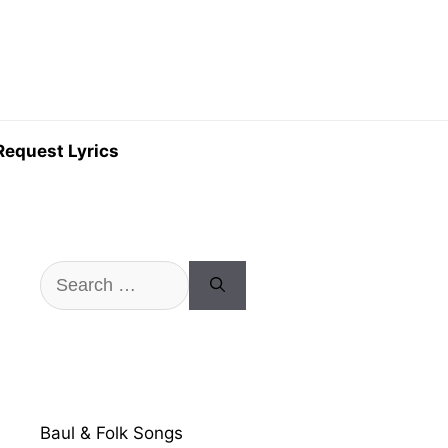
Request Lyrics
Search
for:
Baul & Folk Songs