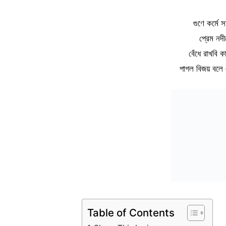
গুণে কর্মে
প্রেম নদ
বেঁধে রাখবি 
পাগল বিজয় বলে
Table of Contents