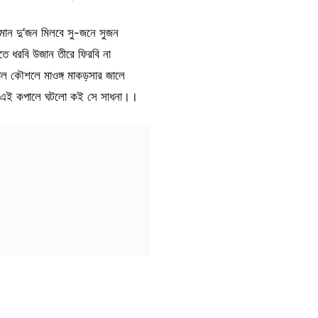
 সমান দু’জন মিলবে সু-জনে সুজন
ীতে ধরবি উজান তীরে ফিরবি না
কাল কৌশলে মাওঙ্গ মাকড়সার জালে
 এই কপালে ঘটলো কই সে সাধনা।।