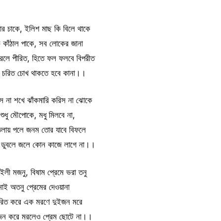
লার চাকে, ইলিশ মাছ কি বিলে থাকে
 কাঁঠাল পাকে, সব লোকের জানা
রলে পীরিত, হিতে ফল ফলবে বিপরীত
নব চরিত চোখ থাকতে হবে কানা।।
িস না শখে ঝাঁকমারি করিস না ঝোকে
শুধু মৌপোকে, মধু মিলবে না,
তলায় পলে জনম তোর যাবে বিফলে
া ডুবলে জলে কোন কাজে লাগে না।।
ইলী মজনু, বিষাম প্রেমে ভরা তনু
নাই অতনু প্রেমের দেওয়ানা
ীরিত করে এক মরণে দুইজন মরে
জন করে মরলেও প্রেম ছোটে না।।