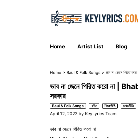
Skip
to
content
Home
Artist List
Blog
Home
>
Baul & Folk Songs
>
ভাব না জেনে পিরিত ক
ভাব না জেনে পিরিত করো না | B
সরকার
Baul & Folk Songs
বাউল
বিজয়গীতি
লোকগীতি
April 12, 2022
by
KeyLyrics Team
ভাব না জেনে পিরিত করো না