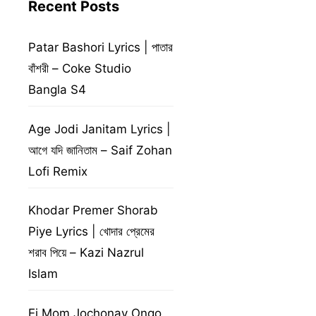
Recent Posts
Patar Bashori Lyrics | পাতার
বাঁশরী – Coke Studio
Bangla S4
Age Jodi Janitam Lyrics |
আগে যদি জানিতাম – Saif Zohan
Lofi Remix
Khodar Premer Shorab
Piye Lyrics | খোদার প্রেমের
শরাব পিয়ে – Kazi Nazrul
Islam
Ei Mom Jochonay Ongo