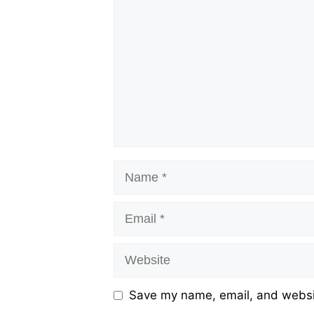
Name
Email
Website
Save my name, email, and websit