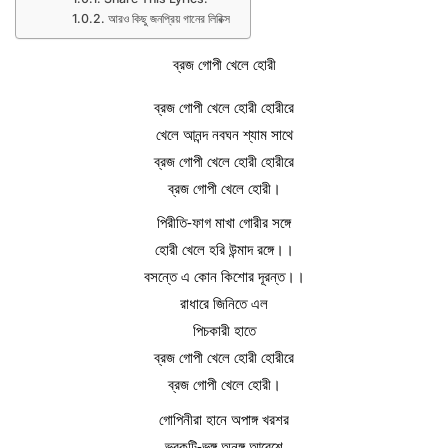
আরও কিছু জনপ্রিয় গানের লিরিক্স
ব্রজ গোপী খেলে হোরী
ব্রজ গোপী খেলে হোরী হোরীরে
খেলে আনন্দ নবঘন শ্যাম সাথে
ব্রজ গোপী খেলে হোরী হোরীরে
ব্রজ গোপী খেলে হোরী।
পিরীতি-ফাগ মাখা গোরীর সঙ্গে
হোরী খেলে হরি উন্মাদ রঙ্গে।।
বসন্তে এ কোন কিশোর দূরন্ত।।
রাধারে জিনিতে এল
পিচকারী হাতে
ব্রজ গোপী খেলে হোরী হোরীরে
ব্রজ গোপী খেলে হোরী।
গোপিনীরা হানে অপাঙ্গ খরশর
ভ্রকুটি-ভঙ্গ অনঙ্গ আবেশে