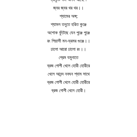
জ্বর জ্বর থর থর।।
শ্যামের অঙ্গ;
শ্যামল তনুতে হরিত কুঞ্জে
অশোক ফুঁটেছে যেন পুঞ্জে পুঞ্জে
রং পিয়াসী মন-ভ্রমর গুঞ্জে।।
ঢালো আরো ঢালো রং।।
প্রেম যমুনাতে
ব্রজ গোপী খেলে হোরী হোরীরে
খেলে আনন্দ নবঘন শ্যাম সাথে
ব্রজ গোপী খেলে হোরী হোরীরে
ব্রজ গোপী খেলে হোরী।