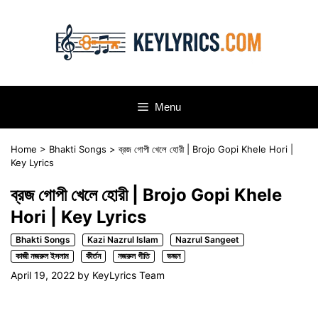
Skip
to
content
Menu
Home
>
Bhakti Songs
>
ব্রজ গোপী খেলে হোরী | Brojo Gopi Khele Hori |
Key Lyrics
ব্রজ গোপী খেলে হোরী | Brojo Gopi Khele
Hori | Key Lyrics
Bhakti Songs
Kazi Nazrul Islam
Nazrul Sangeet
কাজী নজরুল ইসলাম
কীর্তন
নজরুল গীতি
ভজন
April 19, 2022
by
KeyLyrics Team