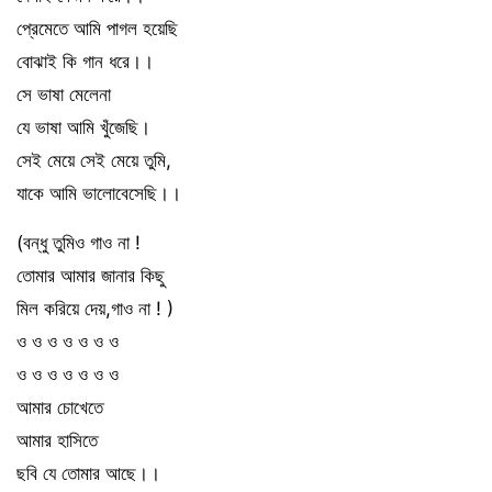
প্রেমেতে আমি পাগল হয়েছি
বোঝাই কি গান ধরে।।
সে ভাষা মেলেনা
যে ভাষা আমি খুঁজেছি।
সেই মেয়ে সেই মেয়ে তুমি,
যাকে আমি ভালোবেসেছি।।
(বন্ধু তুমিও গাও না !
তোমার আমার জানার কিছু
মিল করিয়ে দেয়,গাও না ! )
ও ও ও ও ও ও ও
ও ও ও ও ও ও ও
আমার চোখেতে
আমার হাসিতে
ছবি যে তোমার আছে।।