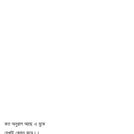
কত অনুরাগ আছে এ বুকে
দেখাই কেমন করে।।