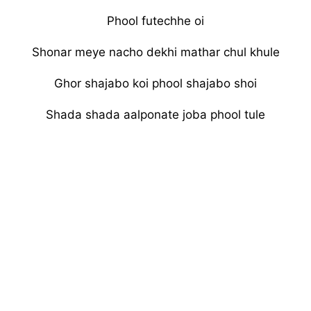
Phool futechhe oi
Shonar meye nacho dekhi mathar chul khule
Ghor shajabo koi phool shajabo shoi
Shada shada aalponate joba phool tule