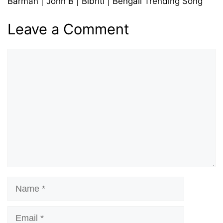
Barman | John B | Bibriti | Bengali Trending Song
Leave a Comment
Comment
Name
Email