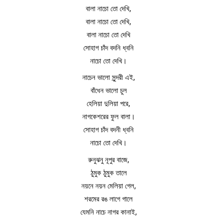
বালা নাচো তো দেখি,
বালা নাচো তো দেখি,
বালা নাচো তো দেখি
সোহাগ চাঁদ বদনি ধ্বনি
নাচো তো দেখি।
নাচেন ভালো সুন্দরী এই,
বাঁধেন ভালো চুল
হেলিয়া দুলিয়া পরে,
নাগকেশরের ফুল বালা।
সোহাগ চাঁদ বদনী ধ্বনি
নাচো তো দেখি।
রুনুঝনু নূপুর বাজে,
ঠুমুক ঠুমুক তালে
নয়নে নয়ন মেলিয়া গেল,
শরমের রঙ লাগে গালে
যেমনি নাচে নাগর কানাই,