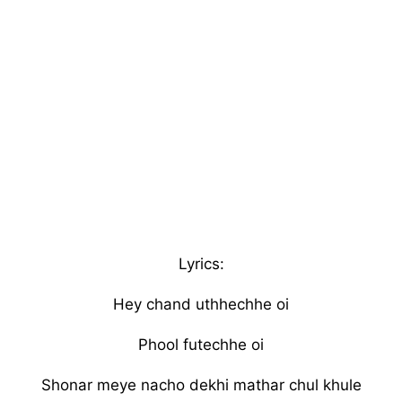
Lyrics:
Hey chand uthhechhe oi
Phool futechhe oi
Shonar meye nacho dekhi mathar chul khule