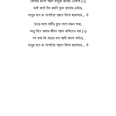
কোথায় রইলা প্রান বন্ধুয়া রাখিয়া একেলা (২)
কষ্টে কাটে দিন রজনি বুকে ব্যাথার ঢেউরে,
বন্ধুর মনে রং লাগাইয়া প্রানে দিলো জ্বালারে… ঐ
চৈত্র মাসে মাটির বুকে লাগে দারুন ক্ষরা,
বন্ধু বিনে আমার জীবন প্রান থাকিতেও মরা (২)
সব কথা কি যায়রে বলা আমি ভালো নাইরে,
বন্ধুর মনে রং লাগাইয়া প্রানে দিলো জ্বালারে… ঐ﻿