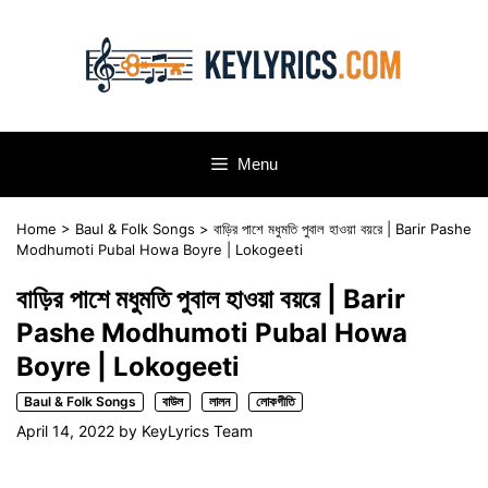
Skip
to
content
Menu
Home
>
Baul & Folk Songs
>
বাড়ির পাশে মধুমতি পুবাল হাওয়া বয়রে | Barir Pashe
Modhumoti Pubal Howa Boyre | Lokogeeti
বাড়ির পাশে মধুমতি পুবাল হাওয়া বয়রে | Barir
Pashe Modhumoti Pubal Howa
Boyre | Lokogeeti
Baul & Folk Songs
বাউল
লালন
লোকগীতি
April 14, 2022
by
KeyLyrics Team