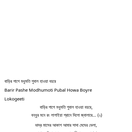
বাড়ির পাশে মধুমতি পুবাল হাওয়া বয়রে
Barir Pashe Modhumoti Pubal Howa Boyre
Lokogeeti
বাড়ির পাশে মধুমতি পুবাল হাওয়া বয়রে,
 বন্ধুর মনে রং লাগাইয়া প্রানে দিলো জ্বালারে… (২)
ভাদ্র মাসের আকাশ আমার সাদা মেঘের ভেলা,