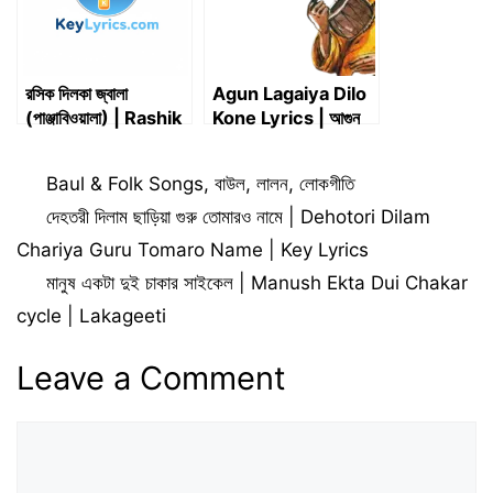
রসিক দিলকা জ্বালা
Agun Lagaiya Dilo
(পাঞ্জাবিওয়ালা) | Rashik
Kone Lyrics | আগুন
Dilka Jwala
লাগাইয়া দিলো কনে
(Panjabiwala) |
Categories
Baul & Folk Songs
,
বাউল
,
লালন
,
লোকগীতি
Lyrics
দেহতরী দিলাম ছাড়িয়া গুরু তোমারও নামে | Dehotori Dilam
Chariya Guru Tomaro Name | Key Lyrics
মানুষ একটা দুই চাকার সাইকেল | Manush Ekta Dui Chakar
cycle | Lakageeti
Leave a Comment
Comment